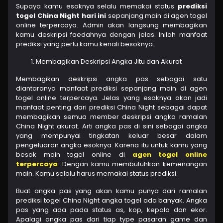
Supaya kamu esoknya selalu memakai status
prediksi
togel
China Night hari ini
sepanjang main di agen togel
online terpercaya. Admin akan langsung membagikan
kamu deskripsi faedahnya dengan jelas. Inilah manfaat
prediksi yang perlu kamu kenali besoknya.
Membagikan Deskripsi Angka Jitu dan Akurat
Membagikan deskripsi angka pas sebagai satu
diantaranya manfaat prediksi sepanjang main di agen
togel online terpercaya. Jelas yang esoknya akan jadi
manfaat penting dari prediksi China Night sebagai dapat
membagikan semua member deskripsi angka ramalan
China Night akurat. Arti angka pas di sini sebagai angka
yang mempunyai tingkatan keluar besar dalam
pengeluaran angka esoknya. Karena itu untuk kamu yang
besok main togel online di
agen togel online
terpercaya
. Dengan kamu membutuhkan kemenangan
main. Kamu selalu harus memakai status prediksi.
Buat angka pas yang akan kamu punya dari ramalan
prediksi togel China Night angka togel ada banyak. Angka
pas yang ada pada status as, kop, kepala dan ekor.
Apalagi angka pas dari tiap type pasaran game dan