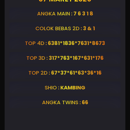
ANGKA MAIN
:
7 6 3 1 8
COLOK BEBAS 2D
:
3 & 1
TOP 4D
:
6381*1836*7631*8673
TOP 3D
:
317*763*167*631*176
TOP 2D
:
67*37*61*63*36*16
SHIO
:
KAMBING
ANGKA TWINS
:
66
☆☆☆
Prediksi Togel MPLTOTO
☆☆☆