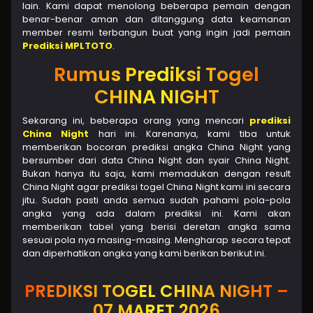
lain. Kami dapat menolong beberapa pemain dengan
benar-benar aman dan ditanggung data keamanan
member resmi terbangun buat yang ingin jadi pemain
Prediksi
MPLTOTO
.
Rumus Prediksi Togel
CHINA NIGHT
Sekarang ini, beberapa orang yang mencari
prediksi
China Night
hari ini. Karenanya, kami tiba untuk
memberikan bocoran prediksi angka China Night yang
bersumber dari data China Night dan syair China Night.
Bukan hanya itu saja, kami memadukan dengan result
China Night agar prediksi togel China Night kami ini secara
jitu. Sudah pasti anda semua sudah pahami pola-pola
angka yang ada dalam prediksi ini. Kami akan
memberikan tabel yang berisi deretan angka sama
sesuai pola nya masing-masing. Mengharap secara tepat
dan diperhatikan angka yang kami berikan berikut ini.
PREDIKSI TOGEL CHINA NIGHT –
07 MARET 2026