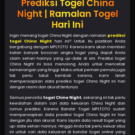
Prediksi Togel China
Night | Ramalan Togel
Hari Ini
Ingin menang togel China Night dengan ramalan
prediksi
togel China Night
hari ini? Untuk itu pastikan Anda
bergabung dengan MPLTOTO. Karena kami akan memberi
kalian banyak bocoran angka togel yang dapat Anda
claim sehari-harinya yang up-date di sini. Prediksi togel
China Night ini bisa menolong Anda untuk mencetak
kemenangan yang tinggi. Maka untuk pemain pemula juga
tak perlu takut kembali karena, kami telah
mempersiapkan data prediksi togel China Night ini hari
dengan resmi dan akurat tentunya.
Semua pencinta
togel China Night
, sekarang ini tak perlu
kewalahan dalam cari data keluaran China Night dan
rumus prediksi. Karena Bandar Togel MPLTOTO sudah
mempersiapkan data prediksi togel China Night ini hari
dengan jitu dan akurat. Kami layani data result togel yang
up-date sehari-harinya. Hingga Anda tak perlu keluar situs
ini untuk cari data keluaran di bandar togel online yang