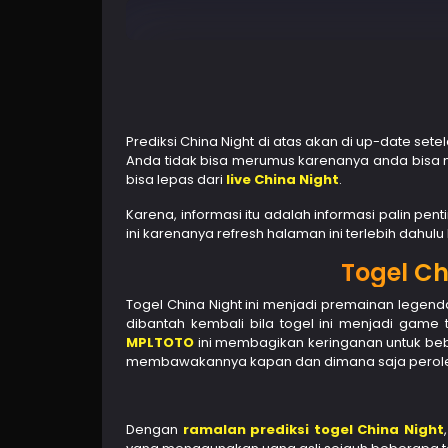
Prediksi China Night di atas akan di up-date set
Anda tidak bisa merumus karenanya anda bisa menj
bisa lepas dari
live China Night
.
Karena, informasi itu adalah informasi palin pen
ini karenanya refresh halaman ini terlebih dahul
Togel Ch
Togel China Night ini menjadi premainan legenda
dibantah kembali bila togel ini menjadi game 
MPLTOTO
ini membagikan keringanan untuk be
membawakannya kapan dan dimana saja perol
Dengan
ramalan
prediksi
togel China Night