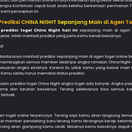
un, dan permainan online ini alami kenaikan yang besar sekali dala
beberapa kombinasi cepat buat anda ketahui berkenaan permainan 
ami persiapkan ini.
Prediksi
CHINA NIGHT
Sepanjang Main di Agen To
s
prediksi togel
China Night hari ini
sepanjang main di agen t
as. Inilah manfaat prediksi yang perlu kamu kenali besoknya.
at
antaranya manfaat prediksi sepanjang main di agen togel online t
t membagikan semua member deskripsi angka ramalan China Night ak
luaran angka esoknya. Karena itu untuk kamu yang besok main t
mu selalu harus memakai status prediksi.
an prediksi togel China Night angka togel ada banyak. Angka pas 
game dan taruhan besoknya. Terang selekasnya bisa semua ka
terbaik.
en togel online terpercaya. Terang saja kamu akan langsung tem
gai member pendatang baru terang kamu terangnya kerap kebim
 terang akan gampang kamu obati. Misalnya kamu besoknya dapat m