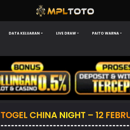
DATA KELUARAN
LIVE DRAW
PAITO WARNA
 TOGEL CHINA NIGHT – 12 FEBR