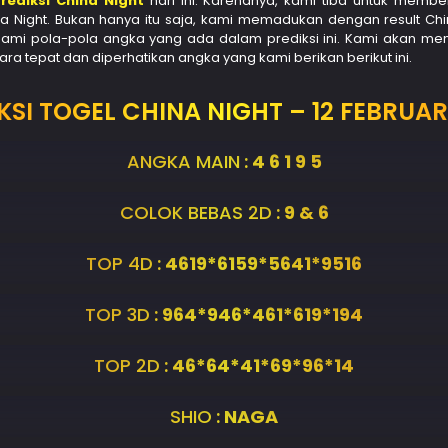
rediksi China Night
hari ini. Karenanya, kami tiba untuk membe
a Night. Bukan hanya itu saja, kami memadukan dengan result China
hami pola-pola angka yang ada dalam prediksi ini. Kami akan me
a tepat dan diperhatikan angka yang kami berikan berikut ini.
KSI TOGEL CHINA NIGHT – 12 FEBRUAR
ANGKA MAIN
:
4 6 1 9 5
COLOK BEBAS 2D
:
9 & 6
TOP 4D
:
4619*6159*5641*9516
TOP 3D
:
964*946*461*619*194
TOP 2D
:
46*64*41*69*96*14
SHIO
:
NAGA