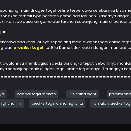
ri sepanjang main di agen togel online terpercaya selekasnya bis
esok akan terbelit type pasaran game dan taruhan. Dasarnya angka
yakinkan tipe pasaran game dan taruhan sepanjang main di bandar t
gan
nya bisa kamu punya sepanjang main di agen togel online terperca
ng dari
prediksi togel
itu. Bila Kamu tidak yakin dengan manfaat t
t awalannya membagikan deskripsi angka tepat. Sebaliknya manf
punya sepanjang main di agen togel online terpercaya. Terangnya 
aya
bandar togel mpltoto
live china night
prediksi chi
ight hari ini
prediksi togel china night jitu
ramalan prediksi tog