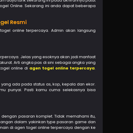
m daya tarik sekarang ini pada akhirannya patut
Togel Online. Sekarang ini anda dapat beberapa
gel Resmi
ogel online terpercaya. Admin akan langsung
erpercaya. Jelas yang esoknya akan jadi manfaat
urat. Arti angka pas di sini sebagai angka yang
ogel online di
agen togel online terpercaya
.
yang ada pada status as, kop, kepala dan ekor.
mu punyai. Pasti kamu cuma selekasnya bisa
ui dengan pasaran komplet. Tidak memahami itu,
bangan dalam yakinkan type pasaran game dan
ain di agen togel online terpercaya dengan ke