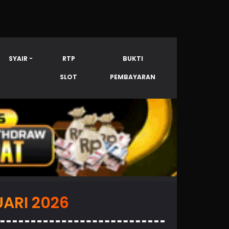
SYAIR
RTP
BUKTI
SLOT
PEMBAYARAN
UARI 2026