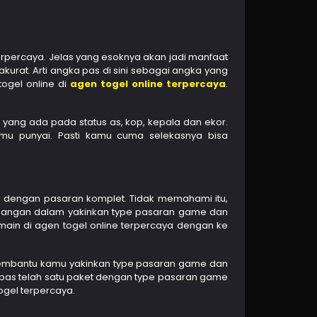
erpercaya. Jelas yang esoknya akan jadi manfaat
urat. Arti angka pas di sini sebagai angka yang
ogel online di
agen togel online terpercaya
.
yang ada pada status as, kop, kepala dan ekor.
mu punyai. Pasti kamu cuma selekasnya bisa
ui dengan pasaran komplet. Tidak memahami itu,
bangan dalam yakinkan type pasaran game dan
ain di agen togel online terpercaya dengan ke
a membantu kamu yakinkan type pasaran game dan
 pas telah satu paket dengan type pasaran game
ogel terpercaya.