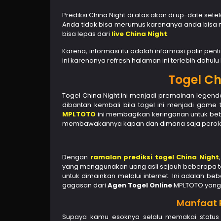
Prediksi China Night di atas akan di up-date set
Anda tidak bisa merumus karenanya anda bisa menj
bisa lepas dari
live China Night
.
Karena, informasi itu adalah informasi palin pen
ini karenanya refresh halaman ini terlebih dahul
Togel Ch
Togel China Night ini menjadi premainan legenda
dibantah kembali bila togel ini menjadi game 
MPLTOTO
ini membagikan keringanan untuk be
membawakannya kapan dan dimana saja perol
Dengan
ramalan
prediksi
togel China Night
yang menggunakan uang asli sejauh beberapa tah
untuk dimainkan melalui internet. Ini adalah 
gagasan dari
Agen
Togel Online
MPLTOTO yang k
Manfaat 
Supaya kamu esoknya selalu memakai statu