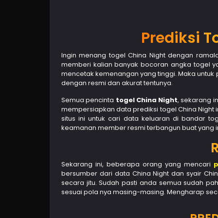
Prediksi T
Ingin menang togel China Night dengan rama
memberi kalian banyak bocoran angka togel yang
mencetak kemenangan yang tinggi. Maka untuk pem
dengan resmi dan akurat tentunya.
Semua pencinta
togel China Night
, sekarang i
mempersiapkan data prediksi togel China Night in
situs ini untuk cari data keluaran di banda
keamanan member resmi terbangun buat yang i
R
Sekarang ini, beberapa orang yang mencari
p
bersumber dari data China Night dan syair Chin
secara jitu. Sudah pasti anda semua sudah pa
sesuai pola nya masing-masing. Mengharap secar