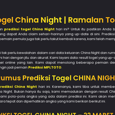
ogel China Night | Ramalan Tog
lan
prediksi togel China Night
hari ini? Untuk itu pastikan And
 dapat Anda claim sehari-harinya yang up-date di sini. Prediksi 
ain pemula juga tak perlu takut kembali karena, kami telah memper
ni tak perlu kewalahan dalam cari data keluaran China Night dan r
i hari dengan jitu dan akurat. Kami layani data result togel yang up-
r togel online yang lain. Kami dapat menolong beberapa pemain
ngin jadi pemain
Prediksi
MPLTOTO
.
umus Prediksi Togel CHINA NIG
rediksi China Night
hari ini. Karenanya, kami tiba untuk membe
a Night. Bukan hanya itu saja, kami memadukan dengan result China
hami pola-pola angka yang ada dalam prediksi ini. Kami akan me
a tepat dan diperhatikan angka yang kami berikan berikut ini.