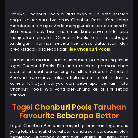
Prediksi Chonburi Pools di atas akan di up-date setelah
angka keluar saat live draw Chonburi Pools. Kami tetap
mereferensikan agar Anda menggunakan prediksi sendiri.
Jika Anda tidak bisa merumus karenanya anda bisa
menjadikan prediksi Chonburi Pools kami itu sebagai
tandingan. Informasi seperti live draw, data, syair, dan
prediksi tidak bisa lepas dari
live Chonburi Pools
.
Karena, informasi itu adalah informasi palin penting untuk
togel Chonburi Pools. Bila anda rasakan permasalahan
atau error saat berkunjung ke situs keluaran Chonburi
Pools ini karenanya refresh halaman ini terlebih dahulu
karena lumayan banyak dari beberapa pemain Toto
Chonburi Pools Wla yang berkunjung ke di sini setiap
harinya.
Togel Chonburi Pools Taruhan
Favourite Beberapa Bettor
Togel Chonburi Pools ini menjadi premainan legendaris
yang telah banyak dikenal dari dahulu sampai saat ini oleh
beberapa kelompok orang-tua. Karena itu tidak bisa