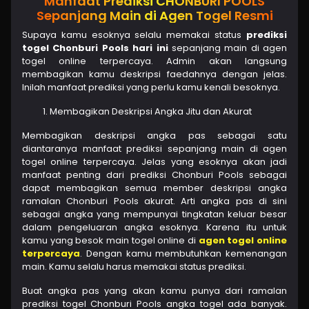
Manfaat Prediksi
CHONBURI POOLS
Sepanjang Main di Agen Togel Resmi
Supaya kamu esoknya selalu memakai status
prediksi
togel
Chonburi Pools hari ini
sepanjang main di agen
togel online terpercaya. Admin akan langsung
membagikan kamu deskripsi faedahnya dengan jelas.
Inilah manfaat prediksi yang perlu kamu kenali besoknya.
Membagikan Deskripsi Angka Jitu dan Akurat
Membagikan deskripsi angka pas sebagai satu
diantaranya manfaat prediksi sepanjang main di agen
togel online terpercaya. Jelas yang esoknya akan jadi
manfaat penting dari prediksi Chonburi Pools sebagai
dapat membagikan semua member deskripsi angka
ramalan Chonburi Pools akurat. Arti angka pas di sini
sebagai angka yang mempunyai tingkatan keluar besar
dalam pengeluaran angka esoknya. Karena itu untuk
kamu yang besok main togel online di
agen togel online
terpercaya
. Dengan kamu membutuhkan kemenangan
main. Kamu selalu harus memakai status prediksi.
Buat angka pas yang akan kamu punya dari ramalan
prediksi togel Chonburi Pools angka togel ada banyak.