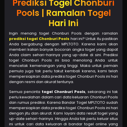
Prediksi Togel Chonburi
Pools | Ramalan Togel
Hari Ini
Ingin menang togel Chonburi Pools dengan ramalan
prediksi togel Chonburi Pools
hari ini? Untuk itu pastikan
Anda bergabung dengan MPLTOTO. Karena kami akan
memberi kalian banyak bocoran angka togel yang dapat
Anda claim sehari-harinya yang up-date di sini. Prediksi
togel Chonburi Pools ini bisa menolong Anda untuk
mencetak kemenangan yang tinggi. Maka untuk pemain
pemula juga tak perlu takut kembali karena, kami telah
mempersiapkan data prediksi togel Chonburi Pools ini hari
dengan resmi dan akurat tentunya.
Semua pencinta
togel Chonburi Pools
, sekarang ini tak
perlu kewalahan dalam cari data keluaran Chonburi Pools
dan rumus prediksi. Karena Bandar Togel MPLTOTO sudah
mempersiapkan data prediksi togel Chonburi Pools ini hari
dengan jitu dan akurat. Kami layani data result togel yang
up-date sehari-harinya. Hingga Anda tak perlu keluar situs
ini untuk cari data keluaran di bandar togel online yang