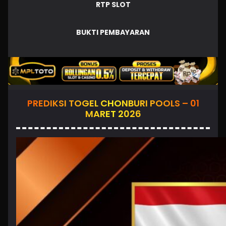
RTP SLOT
BUKTI PEMBAYARAN
PREDIKSI TOGEL CHONBURI POOLS – 01
MARET 2026