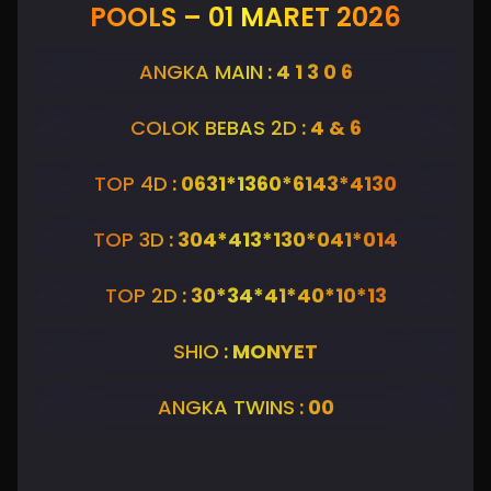
POOLS – 01 MARET 2026
ANGKA MAIN
:
4 1 3 0 6
COLOK BEBAS 2D
:
4 & 6
TOP 4D
:
0631*1360*6143*4130
TOP 3D
:
304*413*130*041*014
TOP 2D
:
30*34*41*40*10*13
SHIO
:
MONYET
ANGKA TWINS
:
00
☆☆☆
Prediksi Togel MPLTOTO
☆☆☆