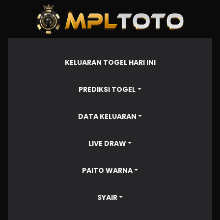
KELUARAN TOGEL HARI INI
PREDIKSI TOGEL
DATA KELUARAN
LIVE DRAW
PAITO WARNA
SYAIR