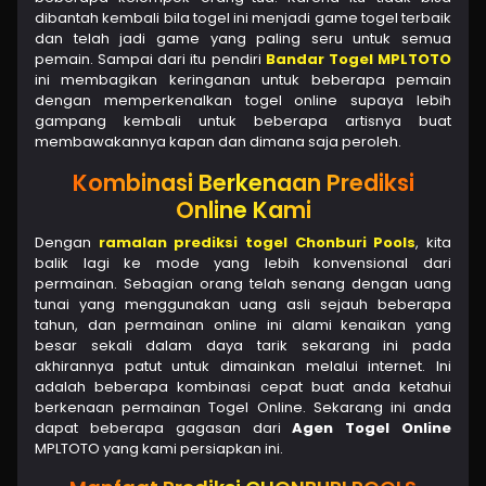
dibantah kembali bila togel ini menjadi game togel terbaik
dan telah jadi game yang paling seru untuk semua
pemain. Sampai dari itu pendiri
Bandar Togel MPLTOTO
ini membagikan keringanan untuk beberapa pemain
dengan memperkenalkan togel online supaya lebih
gampang kembali untuk beberapa artisnya buat
membawakannya kapan dan dimana saja peroleh.
Kombinasi Berkenaan Prediksi
Online Kami
Dengan
ramalan
prediksi
togel Chonburi Pools
, kita
balik lagi ke mode yang lebih konvensional dari
permainan. Sebagian orang telah senang dengan uang
tunai yang menggunakan uang asli sejauh beberapa
tahun, dan permainan online ini alami kenaikan yang
besar sekali dalam daya tarik sekarang ini pada
akhirannya patut untuk dimainkan melalui internet. Ini
adalah beberapa kombinasi cepat buat anda ketahui
berkenaan permainan Togel Online. Sekarang ini anda
dapat beberapa gagasan dari
Agen
Togel Online
MPLTOTO yang kami persiapkan ini.