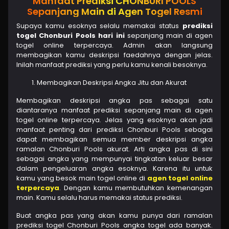
Manfaat Prediksi
CHONBURI POOLS
Sepanjang Main di Agen Togel Resmi
Supaya kamu esoknya selalu memakai status
prediksi
togel
Chonburi Pools hari ini
sepanjang main di agen
togel online terpercaya. Admin akan langsung
membagikan kamu deskripsi faedahnya dengan jelas.
Inilah manfaat prediksi yang perlu kamu kenali besoknya.
Membagikan Deskripsi Angka Jitu dan Akurat
Membagikan deskripsi angka pas sebagai satu
diantaranya manfaat prediksi sepanjang main di agen
togel online terpercaya. Jelas yang esoknya akan jadi
manfaat penting dari prediksi Chonburi Pools sebagai
dapat membagikan semua member deskripsi angka
ramalan Chonburi Pools akurat. Arti angka pas di sini
sebagai angka yang mempunyai tingkatan keluar besar
dalam pengeluaran angka esoknya. Karena itu untuk
kamu yang besok main togel online di
agen togel online
terpercaya
. Dengan kamu membutuhkan kemenangan
main. Kamu selalu harus memakai status prediksi.
Buat angka pas yang akan kamu punya dari ramalan
prediksi togel Chonburi Pools angka togel ada banyak.