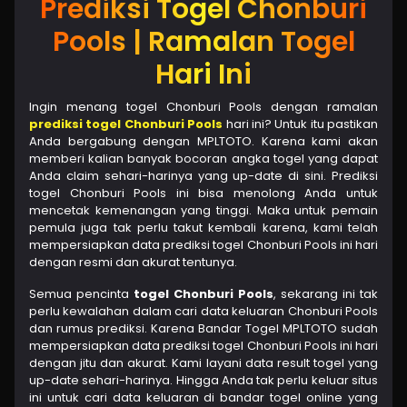
Prediksi Togel Chonburi
Pools | Ramalan Togel
Hari Ini
Ingin menang togel Chonburi Pools dengan ramalan
prediksi togel Chonburi Pools
hari ini? Untuk itu pastikan
Anda bergabung dengan MPLTOTO. Karena kami akan
memberi kalian banyak bocoran angka togel yang dapat
Anda claim sehari-harinya yang up-date di sini. Prediksi
togel Chonburi Pools ini bisa menolong Anda untuk
mencetak kemenangan yang tinggi. Maka untuk pemain
pemula juga tak perlu takut kembali karena, kami telah
mempersiapkan data prediksi togel Chonburi Pools ini hari
dengan resmi dan akurat tentunya.
Semua pencinta
togel Chonburi Pools
, sekarang ini tak
perlu kewalahan dalam cari data keluaran Chonburi Pools
dan rumus prediksi. Karena Bandar Togel MPLTOTO sudah
mempersiapkan data prediksi togel Chonburi Pools ini hari
dengan jitu dan akurat. Kami layani data result togel yang
up-date sehari-harinya. Hingga Anda tak perlu keluar situs
ini untuk cari data keluaran di bandar togel online yang