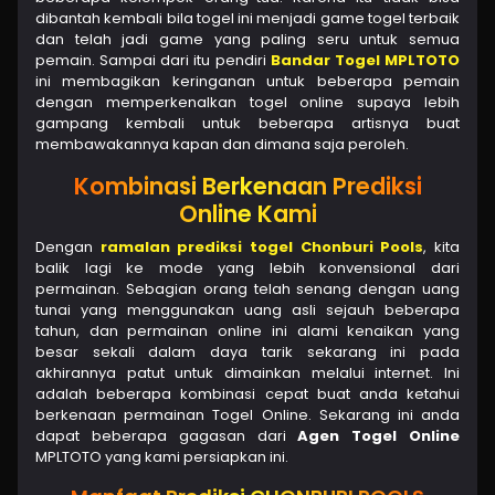
dibantah kembali bila togel ini menjadi game togel terbaik
dan telah jadi game yang paling seru untuk semua
pemain. Sampai dari itu pendiri
Bandar Togel MPLTOTO
ini membagikan keringanan untuk beberapa pemain
dengan memperkenalkan togel online supaya lebih
gampang kembali untuk beberapa artisnya buat
membawakannya kapan dan dimana saja peroleh.
Kombinasi Berkenaan Prediksi
Online Kami
Dengan
ramalan
prediksi
togel Chonburi Pools
, kita
balik lagi ke mode yang lebih konvensional dari
permainan. Sebagian orang telah senang dengan uang
tunai yang menggunakan uang asli sejauh beberapa
tahun, dan permainan online ini alami kenaikan yang
besar sekali dalam daya tarik sekarang ini pada
akhirannya patut untuk dimainkan melalui internet. Ini
adalah beberapa kombinasi cepat buat anda ketahui
berkenaan permainan Togel Online. Sekarang ini anda
dapat beberapa gagasan dari
Agen
Togel Online
MPLTOTO yang kami persiapkan ini.