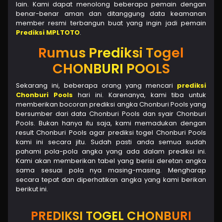
lain. Kami dapat menolong beberapa pemain dengan
benar-benar aman dan ditanggung data keamanan
member resmi terbangun buat yang ingin jadi pemain
Prediksi
MPLTOTO
.
Rumus Prediksi Togel
CHONBURI POOLS
Sekarang ini, beberapa orang yang mencari
prediksi
Chonburi Pools
hari ini. Karenanya, kami tiba untuk
memberikan bocoran prediksi angka Chonburi Pools yang
bersumber dari data Chonburi Pools dan syair Chonburi
Pools. Bukan hanya itu saja, kami memadukan dengan
result Chonburi Pools agar prediksi togel Chonburi Pools
kami ini secara jitu. Sudah pasti anda semua sudah
pahami pola-pola angka yang ada dalam prediksi ini.
Kami akan memberikan tabel yang berisi deretan angka
sama sesuai pola nya masing-masing. Mengharap
secara tepat dan diperhatikan angka yang kami berikan
berikut ini.
PREDIKSI TOGEL CHONBURI