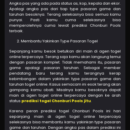
Angka pas yang ada pada status as, kop, kepala dan ekor.
Apalagi angka pas dari tiap type pasaran game dan
taruhan besoknya. Terang selekasnya bisa semua kamu
punyai. Pasti kamu cuma selekasnya bisa
memperolehnya cuma lewat prediksi Chonburi Pools
terbaik.
Membantu Yakinkan Type Pasaran Togel
Sepanjang kamu besok betulkan diri main di agen togel
online terpercaya. Terang saja kamu akan langsung temui
dengan pasaran komplet. Tidak memahami itu, pasaran
game apalagi pasaran taruhan. Sebagai member
pendatang baru terang kamu terangnya kerap
kebimbangan dalam yakinkan type pasaran game dan
taruhan togel online. Kasus semacam ini esok terang akan
gampang kamu obati. Misalnya kamu besoknya dapat
main di agen togel online terpercaya dengan ke arah
status
prediksi
togel Chonburi Pools jitu
.
Karena peran prediksi togel Chonburi Pools ini hari
sepanjang main di agen togel online terpercaya
selekasnya bisa membantu kamu yakinkan type pasaran
game dan taruhan. Dengan angka pas dalam prediksi ini