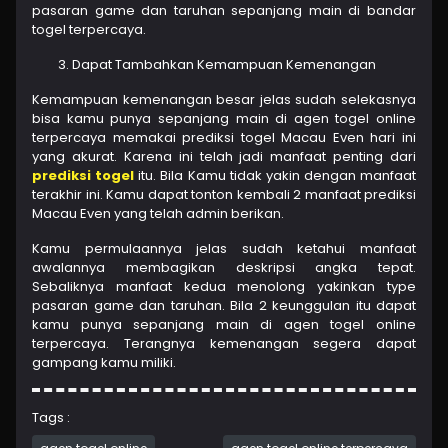
pasaran game dan taruhan sepanjang main di bandar
togel terpercaya.
Dapat Tambahkan Kemampuan Kemenangan
Kemampuan kemenangan besar jelas sudah selekasnya
bisa kamu punya sepanjang main di agen togel online
terpercaya memakai prediksi togel Macau Even hari ini
yang akurat. Karena ini telah jadi manfaat penting dari
prediksi togel
itu. Bila Kamu tidak yakin dengan manfaat
terakhir ini. Kamu dapat tonton kembali 2 manfaat prediksi
Macau Even yang telah admin berikan.
Kamu permulaannya jelas sudah ketahui manfaat
awalannya membagikan deskripsi angka tepat.
Sebaliknya manfaat kedua menolong yakinkan type
pasaran game dan taruhan. Bila 2 keunggulan itu dapat
kamu punya sepanjang main di agen togel online
terpercaya. Terangnya kemenangan segera dapat
gampang kamu miliki.
Tags :