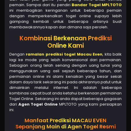
pemain. Sampai dari itu pendiri
Bandar Togel MPLTOTO
ini membagikan keringanan untuk beberapa pemain
dengan memperkenalkan togel online supaya lebih
gampang kembali untuk beberapa artisnya buat
membawakannya kapan dan dimana saja peroleh.
Kombinasi Berkenaan Prediksi
Online Kami
Dengan
ramalan
prediksi
togel Macau Even
, kita balik
lagi ke mode yang lebih konvensional dari permainan.
Sebagian orang telah senang dengan uang tunai yang
menggunakan uang asli sejauh beberapa tahun, dan
permainan online ini alami kenaikan yang besar sekali
dalam daya tarik sekarang ini pada akhirannya patut untuk
dimainkan melalui internet. Ini adalah beberapa
kombinasi cepat buat anda ketahui berkenaan permainan
Togel Online. Sekarang ini anda dapat beberapa gagasan
dari
Agen
Togel Online
MPLTOTO yang kami persiapkan
ini.
Manfaat Prediksi
MACAU EVEN
Sepanjang Main di Agen Togel Resmi