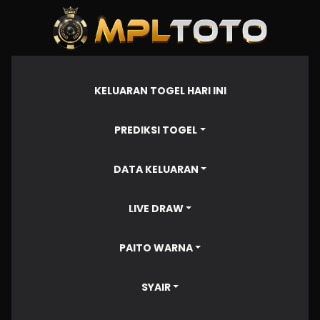
KELUARAN TOGEL HARI INI
PREDIKSI TOGEL
DATA KELUARAN
LIVE DRAW
PAITO WARNA
SYAIR