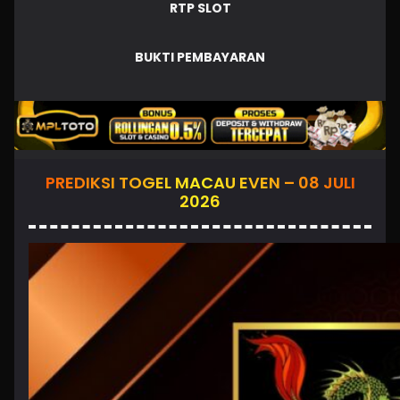
RTP SLOT
BUKTI PEMBAYARAN
PREDIKSI TOGEL MACAU EVEN – 08 JULI
2026