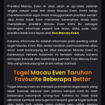
Prediksi Macau Even di atas akan di up-date setelah
angka keluar saat live draw Macau Even. Kami tetap
mereferensikan agar Anda menggunakan prediksi sendiri.
Jika Anda tidak bisa merumus karenanya anda bisa
menjadikan prediksi Macau Even kami itu sebagai
tandingan. Informasi seperti live draw, data, syair, dan
prediksi tidak bisa lepas dari
live Macau Even
.
Karena, informasi itu adalah informasi palin penting untuk
togel Macau Even. Bila anda rasakan permasalahan atau
error saat berkunjung ke situs keluaran Macau Even ini
karenanya refresh halaman ini terlebih dahulu karena
lumayan banyak dari beberapa pemain Toto Macau Even
Wla yang berkunjung ke di sini setiap harinya.
Togel Macau Even Taruhan
Favourite Beberapa Bettor
Togel Macau Even ini menjadi premainan legendaris yang
telah banyak dikenal dari dahulu sampai saat ini oleh
beberapa kelompok orang-tua. Karena itu tidak bisa
dibantah kembali bila togel ini menjadi game togel terbaik
dan telah jadi game yang paling seru untuk semua