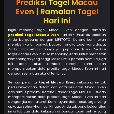
Prediksi Togel Macau
Even | Ramalan Togel
Hari Ini
Ingin menang togel Macau Even dengan ramalan
prediksi togel Macau Even
hari ini? Untuk itu pastikan
Anda bergabung dengan MPLTOTO. Karena kami akan
memberi kalian banyak bocoran angka togel yang dapat
Anda claim sehari-harinya yang up-date di sini. Prediksi
togel Macau Even ini bisa menolong Anda untuk mencetak
kemenangan yang tinggi. Maka untuk pemain pemula juga
tak perlu takut kembali karena, kami telah
mempersiapkan data prediksi togel Macau Even ini hari
dengan resmi dan akurat tentunya.
Semua pencinta
togel Macau Even
, sekarang ini tak
perlu kewalahan dalam cari data keluaran Macau Even
dan rumus prediksi. Karena Bandar Togel MPLTOTO sudah
mempersiapkan data prediksi togel Macau Even ini hari
dengan jitu dan akurat. Kami layani data result togel yang
up-date sehari-harinya. Hingga Anda tak perlu keluar situs
ini untuk cari data keluaran di bandar togel online yang