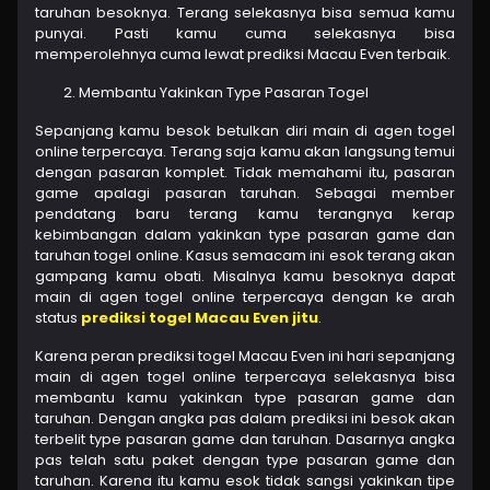
taruhan besoknya. Terang selekasnya bisa semua kamu
punyai. Pasti kamu cuma selekasnya bisa
memperolehnya cuma lewat prediksi Macau Even terbaik.
Membantu Yakinkan Type Pasaran Togel
Sepanjang kamu besok betulkan diri main di agen togel
online terpercaya. Terang saja kamu akan langsung temui
dengan pasaran komplet. Tidak memahami itu, pasaran
game apalagi pasaran taruhan. Sebagai member
pendatang baru terang kamu terangnya kerap
kebimbangan dalam yakinkan type pasaran game dan
taruhan togel online. Kasus semacam ini esok terang akan
gampang kamu obati. Misalnya kamu besoknya dapat
main di agen togel online terpercaya dengan ke arah
status
prediksi
togel Macau Even jitu
.
Karena peran prediksi togel Macau Even ini hari sepanjang
main di agen togel online terpercaya selekasnya bisa
membantu kamu yakinkan type pasaran game dan
taruhan. Dengan angka pas dalam prediksi ini besok akan
terbelit type pasaran game dan taruhan. Dasarnya angka
pas telah satu paket dengan type pasaran game dan
taruhan. Karena itu kamu esok tidak sangsi yakinkan tipe