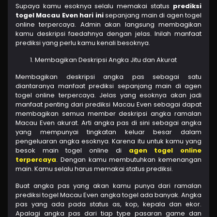
Supaya kamu esoknya selalu memakai status
prediksi
togel
Macau Even hari ini
sepanjang main di agen togel
online terpercaya. Admin akan langsung membagikan
kamu deskripsi faedahnya dengan jelas. Inilah manfaat
prediksi yang perlu kamu kenali besoknya.
Membagikan Deskripsi Angka Jitu dan Akurat
Membagikan deskripsi angka pas sebagai satu
diantaranya manfaat prediksi sepanjang main di agen
togel online terpercaya. Jelas yang esoknya akan jadi
manfaat penting dari prediksi Macau Even sebagai dapat
membagikan semua member deskripsi angka ramalan
Macau Even akurat. Arti angka pas di sini sebagai angka
yang mempunyai tingkatan keluar besar dalam
pengeluaran angka esoknya. Karena itu untuk kamu yang
besok main togel online di
agen togel online
terpercaya
. Dengan kamu membutuhkan kemenangan
main. Kamu selalu harus memakai status prediksi.
Buat angka pas yang akan kamu punya dari ramalan
prediksi togel Macau Even angka togel ada banyak. Angka
pas yang ada pada status as, kop, kepala dan ekor.
Apalagi angka pas dari tiap type pasaran game dan