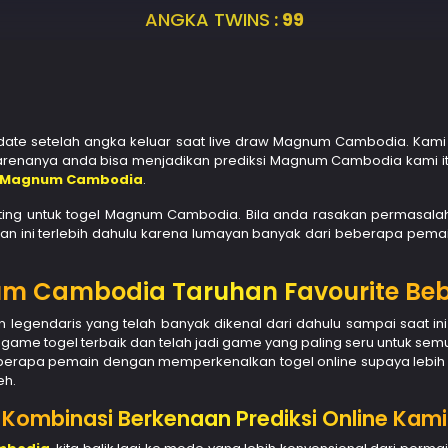
ANGKA TWINS
:
99
☆☆☆
Prediksi Togel MPLTOTO
☆☆☆
-date setelah angka keluar saat live draw Magnum Cambodia. Kam
 karenanya anda bisa menjadikan prediksi Magnum Cambodia kami itu 
e Magnum Cambodia
.
enting untuk togel Magnum Cambodia. Bila anda rasakan permasalah
an ini terlebih dahulu karena lumayan banyak dari beberapa pem
m Cambodia Taruhan Favourite Beb
egendaris yang telah banyak dikenal dari dahulu sampai saat in
di game togel terbaik dan telah jadi game yang paling seru untuk sem
berapa pemain dengan memperkenalkan togel online supaya lebih
eh.
Kombinasi Berkenaan Prediksi Online Kami