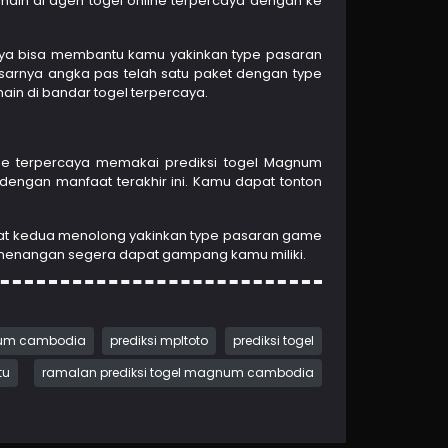
ain di agen togel online terpercaya dengan ke
snya bisa membantu kamu yakinkan type pasaran
sarnya angka pas telah satu paket dengan type
in di bandar togel terpercaya.
e terpercaya memakai prediksi togel Magnum
n dengan manfaat terakhir ini. Kamu dapat tonton
aat kedua menolong yakinkan type pasaran game
kemenangan segera dapat gampang kamu miliki.
num cambodia
prediksi mpltoto
prediksi togel
tu
ramalan prediksi togel magnum cambodia