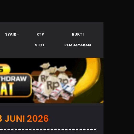
SYAIR
RTP
BUKTI
SLOT
PEMBAYARAN
 JUNI 2026