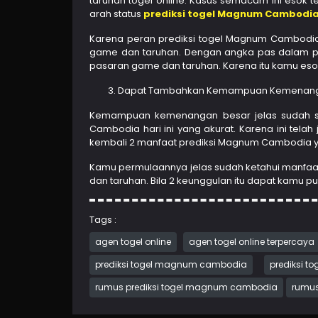
taruhan togel online. Kasus semacam ini esok
arah status
prediksi
togel Magnum Cambodia 
Karena peran prediksi togel Magnum Cambodia 
game dan taruhan. Dengan angka pas dalam pre
pasaran game dan taruhan. Karena itu kamu esok
Dapat Tambahkan Kemampuan Kemenan
Kemampuan kemenangan besar jelas sudah se
Cambodia hari ini yang akurat. Karena ini telah
kembali 2 manfaat prediksi Magnum Cambodia ya
Kamu permulaannya jelas sudah ketahui manfaa
dan taruhan. Bila 2 keunggulan itu dapat kamu 
Tags :
agen togel online
agen togel online terpercaya
prediksi togel magnum cambodia
prediksi t
rumus prediksi togel magnum cambodia
rumu