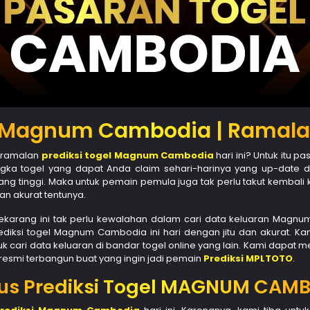
l Magnum Cambodia | Ramalan 
 ramalan
prediksi togel Magnum Cambodia
hari ini? Untuk itu
a togel yang dapat Anda claim sehari-harinya yang up-date di 
tinggi. Maka untuk pemain pemula juga tak perlu takut kembali 
n akurat tentunya.
sekarang ini tak perlu kewalahan dalam cari data keluaran Magn
si togel Magnum Cambodia ini hari dengan jitu dan akurat. Kami
 untuk cari data keluaran di bandar togel online yang lain. Kami d
smi terbangun buat yang ingin jadi pemain
Prediksi
MPLTOTO
.
s Prediksi Togel MAGNUM CAM