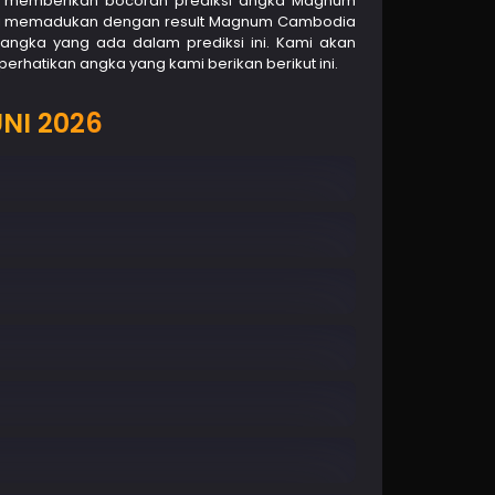
tuk memberikan bocoran prediksi angka Magnum
ami memadukan dengan result Magnum Cambodia
angka yang ada dalam prediksi ini. Kami akan
rhatikan angka yang kami berikan berikut ini.
NI 2026