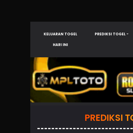
KELUARAN TOGEL
PREDIKSI TOGEL
HARI INI
PREDIKSI 