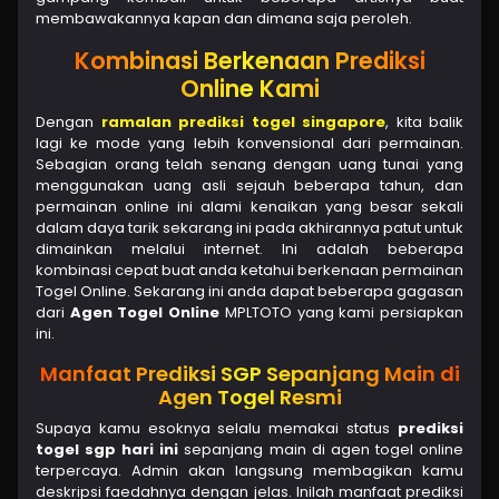
membawakannya kapan dan dimana saja peroleh.
Kombinasi Berkenaan Prediksi
Online Kami
Dengan
ramalan
prediksi
togel singapore
, kita balik
lagi ke mode yang lebih konvensional dari permainan.
Sebagian orang telah senang dengan uang tunai yang
menggunakan uang asli sejauh beberapa tahun, dan
permainan online ini alami kenaikan yang besar sekali
dalam daya tarik sekarang ini pada akhirannya patut untuk
dimainkan melalui internet. Ini adalah beberapa
kombinasi cepat buat anda ketahui berkenaan permainan
Togel Online. Sekarang ini anda dapat beberapa gagasan
dari
Agen
Togel Online
MPLTOTO yang kami persiapkan
ini.
Manfaat Prediksi
SGP
Sepanjang Main di
Agen Togel Resmi
Supaya kamu esoknya selalu memakai status
prediksi
togel
sgp hari ini
sepanjang main di agen togel online
terpercaya. Admin akan langsung membagikan kamu
deskripsi faedahnya dengan jelas. Inilah manfaat prediksi