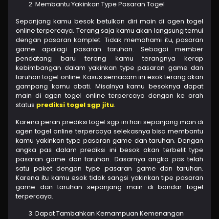
Membantu Yakinkan Type Pasaran Togel
Sepanjang kamu besok betulkan diri main di agen togel
online terpercaya. Terang saja kamu akan langsung temui
dengan pasaran komplet. Tidak memahami itu, pasaran
game apalagi pasaran taruhan. Sebagai member
pendatang baru terang kamu terangnya kerap
kebimbangan dalam yakinkan type pasaran game dan
taruhan togel online. Kasus semacam ini esok terang akan
gampang kamu obati. Misalnya kamu besoknya dapat
main di agen togel online terpercaya dengan ke arah
status
prediksi
togel sgp jitu
.
Karena peran prediksi togel sgp ini hari sepanjang main di
agen togel online terpercaya selekasnya bisa membantu
kamu yakinkan type pasaran game dan taruhan. Dengan
angka pas dalam prediksi ini besok akan terbelit type
pasaran game dan taruhan. Dasarnya angka pas telah
satu paket dengan type pasaran game dan taruhan.
Karena itu kamu esok tidak sangsi yakinkan tipe pasaran
game dan taruhan sepanjang main di bandar togel
terpercaya.
Dapat Tambahkan Kemampuan Kemenangan