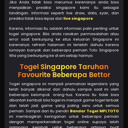
Jika Anda tidak bisa merumus karenanya anda bisa
menjadikan prediksi singapore kami itu sebagai
tandingan. Informasi seperti live draw, data, syair, dan
prediksi tidak bisa lepas dari
live singapore
.
Karena, informasi itu adalah informasi palin penting untuk
togel singapore. Bila anda rasakan permasalahan atau
error saat berkunjung ke situs keluaran Singapore ini
karenanya refresh halaman ini terlebih dahulu karena
lumayan banyak dari beberapa pemain Toto Singapore
Wla yang berkunjung ke di sini setiap harinya.
Togel Singapore Taruhan
Favourite Beberapa Bettor
Togel singapore ini menjadi premainan legendaris yang
telah banyak dikenal dari dahulu sampai saat ini oleh
beberapa kelompok orang-tua. Karena itu tidak bisa
dibantah kembali bila togel ini menjadi game togel terbaik
dan telah jadi game yang paling seru untuk semua
pemain. Sampai dari itu pendiri
Bandar Togel MPLTOTO
ini membagikan keringanan untuk beberapa pemain
dengan memperkenalkan togel online supaya lebih
gampang kembali untuk beberapa artisnya buat