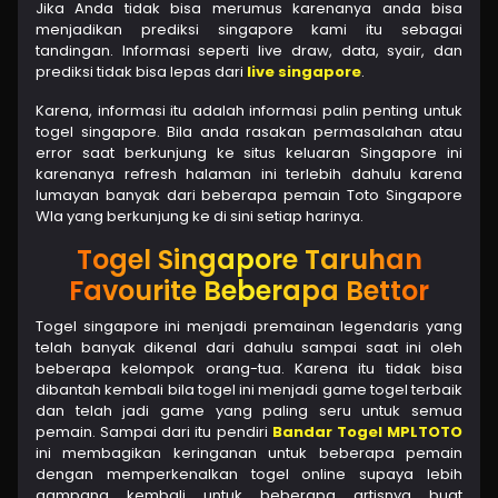
Jika Anda tidak bisa merumus karenanya anda bisa
menjadikan prediksi singapore kami itu sebagai
tandingan. Informasi seperti live draw, data, syair, dan
prediksi tidak bisa lepas dari
live singapore
.
Karena, informasi itu adalah informasi palin penting untuk
togel singapore. Bila anda rasakan permasalahan atau
error saat berkunjung ke situs keluaran Singapore ini
karenanya refresh halaman ini terlebih dahulu karena
lumayan banyak dari beberapa pemain Toto Singapore
Wla yang berkunjung ke di sini setiap harinya.
Togel Singapore Taruhan
Favourite Beberapa Bettor
Togel singapore ini menjadi premainan legendaris yang
telah banyak dikenal dari dahulu sampai saat ini oleh
beberapa kelompok orang-tua. Karena itu tidak bisa
dibantah kembali bila togel ini menjadi game togel terbaik
dan telah jadi game yang paling seru untuk semua
pemain. Sampai dari itu pendiri
Bandar Togel MPLTOTO
ini membagikan keringanan untuk beberapa pemain
dengan memperkenalkan togel online supaya lebih
gampang kembali untuk beberapa artisnya buat