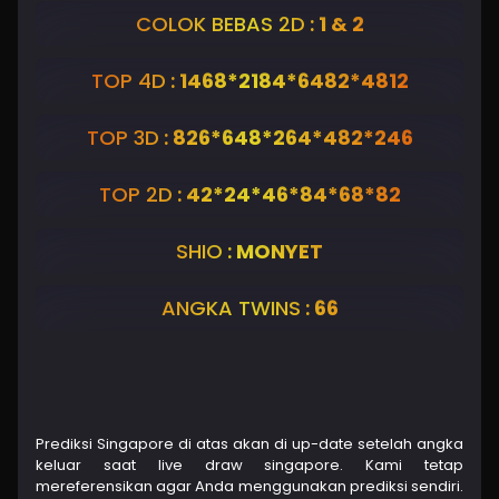
COLOK BEBAS 2D
:
1 & 2
TOP 4D
:
1468*2184*6482*4812
TOP 3D
:
826*648*264*482*246
TOP 2D
:
42*24*46*84*68*82
SHIO
:
MONYET
ANGKA TWINS
:
66
☆☆☆
Prediksi Togel MPLTOTO
☆☆☆
Prediksi Singapore di atas akan di up-date setelah angka
keluar saat live draw singapore. Kami tetap
mereferensikan agar Anda menggunakan prediksi sendiri.