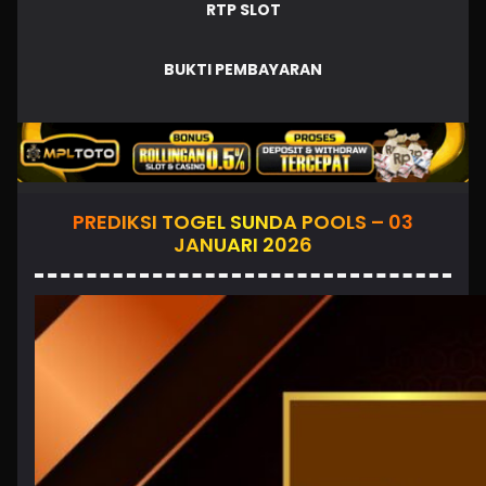
RTP SLOT
BUKTI PEMBAYARAN
PREDIKSI TOGEL SUNDA POOLS – 03
JANUARI 2026