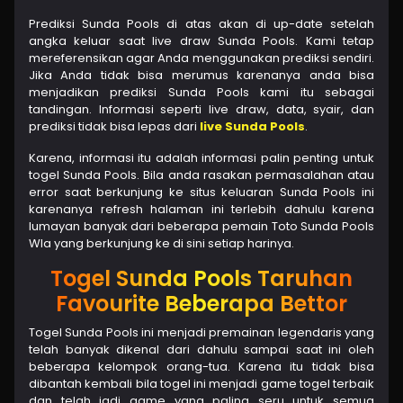
Prediksi Sunda Pools di atas akan di up-date setelah
angka keluar saat live draw Sunda Pools. Kami tetap
mereferensikan agar Anda menggunakan prediksi sendiri.
Jika Anda tidak bisa merumus karenanya anda bisa
menjadikan prediksi Sunda Pools kami itu sebagai
tandingan. Informasi seperti live draw, data, syair, dan
prediksi tidak bisa lepas dari
live Sunda Pools
.
Karena, informasi itu adalah informasi palin penting untuk
togel Sunda Pools. Bila anda rasakan permasalahan atau
error saat berkunjung ke situs keluaran Sunda Pools ini
karenanya refresh halaman ini terlebih dahulu karena
lumayan banyak dari beberapa pemain Toto Sunda Pools
Wla yang berkunjung ke di sini setiap harinya.
Togel Sunda Pools Taruhan
Favourite Beberapa Bettor
Togel Sunda Pools ini menjadi premainan legendaris yang
telah banyak dikenal dari dahulu sampai saat ini oleh
beberapa kelompok orang-tua. Karena itu tidak bisa
dibantah kembali bila togel ini menjadi game togel terbaik
dan telah jadi game yang paling seru untuk semua