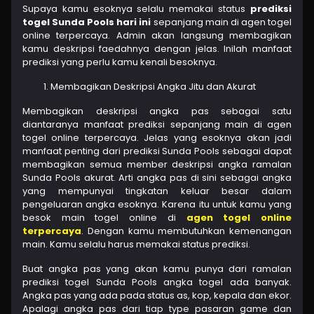
Supaya kamu esoknya selalu memakai status
prediksi
togel
Sunda Pools hari ini
sepanjang main di agen togel
online terpercaya. Admin akan langsung membagikan
kamu deskripsi faedahnya dengan jelas. Inilah manfaat
prediksi yang perlu kamu kenali besoknya.
Membagikan Deskripsi Angka Jitu dan Akurat
Membagikan deskripsi angka pas sebagai satu
diantaranya manfaat prediksi sepanjang main di agen
togel online terpercaya. Jelas yang esoknya akan jadi
manfaat penting dari prediksi Sunda Pools sebagai dapat
membagikan semua member deskripsi angka ramalan
Sunda Pools akurat. Arti angka pas di sini sebagai angka
yang mempunyai tingkatan keluar besar dalam
pengeluaran angka esoknya. Karena itu untuk kamu yang
besok main togel online di
agen togel online
terpercaya
. Dengan kamu membutuhkan kemenangan
main. Kamu selalu harus memakai status prediksi.
Buat angka pas yang akan kamu punya dari ramalan
prediksi togel Sunda Pools angka togel ada banyak.
Angka pas yang ada pada status as, kop, kepala dan ekor.
Apalagi angka pas dari tiap type pasaran game dan