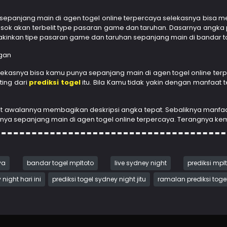
ari sepanjang main di agen togel online terpercaya selekasnya bi
esok akan terbelit type pasaran game dan taruhan. Dasarnya angka
yakinkan tipe pasaran game dan taruhan sepanjang main di bandar t
gan
snya bisa kamu punya sepanjang main di agen togel online terpe
ting dari
prediksi togel
itu. Bila Kamu tidak yakin dengan manfaat t
t awalannya membagikan deskripsi angka tepat. Sebaliknya manf
punya sepanjang main di agen togel online terpercaya. Terangnya 
ya
bandar togel mpltoto
live sydney night
prediksi mpl
night hari ini
prediksi togel sydney night jitu
ramalan prediksi toge