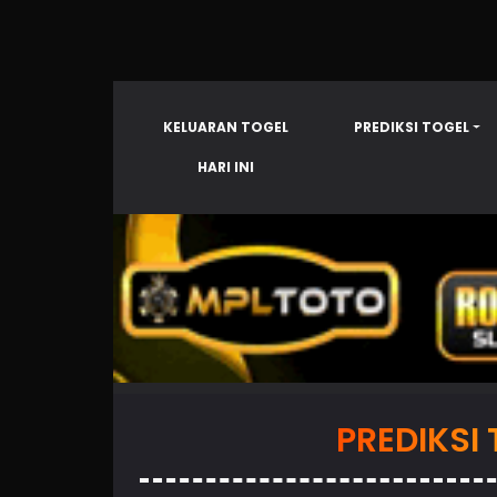
KELUARAN TOGEL
PREDIKSI TOGEL
HARI INI
PREDIKSI 