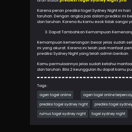
arah status
prediksi
togel Sydney Night jitu
.
Karena peran prediksi togel Sydney Night ini h
taruhan. Dengan angka pas dalam prediksi ini b
dan taruhan. Karena itu kamu esok tidak sangsi 
Dapat Tambahkan Kemampuan Kemenan
Kemampuan kemenangan besar jelas sudah seleka
ini yang akurat. Karena ini telah jadi manfaat pen
prediksi Sydney Night yang telah admin berikan.
Kamu permulaannya jelas sudah ketahui manfaa
dan taruhan. Bila 2 keunggulan itu dapat kamu 
Tags :
agen togel online
agen togel online terperca
prediksi togel sydney night
prediksi togel sydney 
rumus togel sydney night
togel sydney night