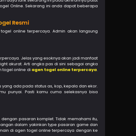
m daya tarik sekarang ini pada akhirannya patut
Togel Online. Sekarang ini anda dapat beberapa
ogel Resmi
togel online terpercaya. Admin akan langsung
erpercaya. Jelas yang esoknya akan jadi manfaat
t akurat. Arti angka pas di sini sebagai angka
togel online di
agen togel online terpercaya
.
 yang ada pada status as, kop, kepala dan ekor.
mu punyai. Pasti kamu cuma selekasnya bisa
ui dengan pasaran komplet. Tidak memahami itu,
bangan dalam yakinkan type pasaran game dan
ain di agen togel online terpercaya dengan ke