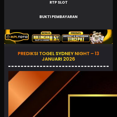
RTP SLOT
BUKTI PEMBAYARAN
PREDIKSI TOGEL SYDNEY NIGHT – 13
JANUARI 2026