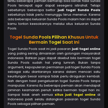
tentu beberapa pemain berharap bisa kenali hasil Sunda
Pools tercepat agar dapat sesegera istirahat. Tetapi
sebetulnya beberapa bettor
judi togel Sunda Pools
sebetulnya tidak perlu menunggu terus menerus. Karena
ada beberapa keluaran Sunda Pools malam hari ini dapat
kamu tonton keesokannya melalui situs keluaran Sunda
Pools.
Togel Sunda Pools Pilihan Khusus Untuk
Bermain Togel Saat Ini
Togel Sunda Pools saat ini jadi pasaran
judi togel online
yang paling sering dimainkan oleh golongan masyarakat
indonesia. Bahkan juga dapat disebut bila bermain togel
Sunda Pools sudah hal yang lumrah. Bukan tanpa
argument, kepopuleran permainan judi togel Sunda Pools
sebagai satu diantaranya sarana dalam mencari satu
keuntungan besar sampai tidak perlu diragukan kembali.
Nah dengan hasil pengeluaran togel Sunda Pools tanpa
manipulasi. Karena itu beberapa pemain akan mendapat
jaminan keamanan penuh ketika bermain togel hari ini.
Sampai tidak aneh semua
situs judi togel online
di
Indonesia pasti selalu datangkan pasaran togel Sunda
Pools sebagai pilihan pemain.