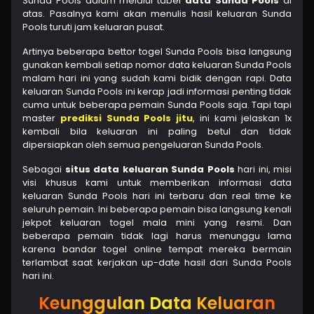
Sunda Pools dalam melalui tabel
data Sunda Pools
di
atas. Pasalnya kami akan menulis hasil keluaran Sunda
Pools turuti jam keluaran pusat.
Artinya beberapa bettor togel Sunda Pools bisa langsung
gunakan kembali setiap nomor data keluaran Sunda Pools
malam hari ini yang sudah kami bidik dengan rapi. Data
keluaran Sunda Pools ini kerap jadi informasi penting tidak
cuma untuk beberapa pemain Sunda Pools saja. Tapi tapi
master
prediksi Sunda Pools
jitu
, ini kami jelaskan 1x
kembali bila keluaran ini paling betul dan tidak
dipersiapkan oleh semua pengeluaran Sunda Pools.
Sebagai
situs data keluaran Sunda Pools
hari ini, misi
visi khusus kami untuk memberikan informasi data
keluaran Sunda Pools hari ini terbaru dan real time ke
seluruh pemain. Ini beberapa pemain bisa langsung kenali
jekpot keluaran togel mala mini yang resmi. Dan
beberapa pemain tidak lagi harus menunggu lama
karena bandar togel online tempat mereka bermain
terlambat saat kerjakan up-date hasil dari Sunda Pools
hari ini.
Keunggulan Data Keluaran