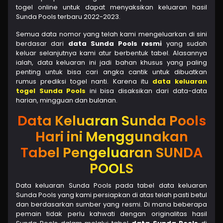
togel online untuk dapat menyaksikan keluaran hasil
Sunda Pools terbaru 2022-2023.
Semua data nomor yang telah kami mengeluarkan di sini
berdasar dari
data Sunda Pools resmi
yang sudah
keluar selanjutnya kami atur berbentuk tabel. Alasannya
ialah, data keluaran ini jadi bahan khusus yang paling
penting untuk bisa cari angka cantik untuk dibuatkan
rumus prediksi togel nanti. Karena itu
data keluaran
togel Sunda Pools
ini bisa disaksikan dari data-data
harian, mingguan dan bulanan.
Data Keluaran Sunda Pools
Hari ini Menggunakan
Tabel Pengeluaran SUNDA
POOLS
Data keluaran Sunda Pools pada tabel data keluaran
Sunda Pools yang kami persiapkan di atas telah pasti betul
dan berdasarkan sumber yang resmi. Di mana beberapa
pemain tidak perlu kahwati dengan originalitas hasil