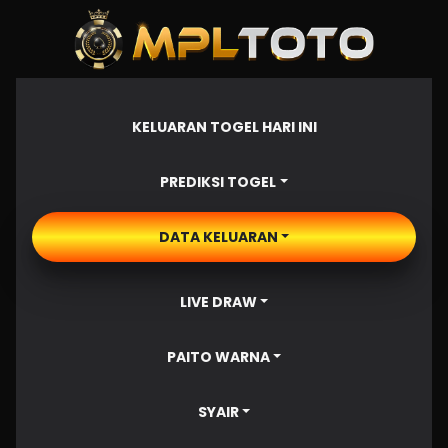
KELUARAN TOGEL HARI INI
PREDIKSI TOGEL
DATA KELUARAN
LIVE DRAW
PAITO WARNA
SYAIR