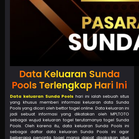
Data Keluaran Sunda
Pools Terlengkap Hari Ini
Data keluaran Sunda Pools
hari ini ialah sebuah situs
yang khusus memberi informasi keluaran data Sunda
Pools yang dicari oleh bettor togel online. Data keluaran ini
jadi sebuat informasi yang dikatakan oleh MPLTOTO
sebagai wujud keluaran togel terutamanya togel Sunda
Pools. Oleh karena itu, data keluaran Sunda Pools ini
sebagai daftar data keluaran Sunda Pools ini agar
beberapa pencinta togel mania dapat disaksikan situs