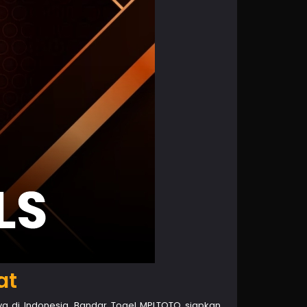
at
ya di Indonesia. Bandar Togel MPLTOTO siapkan