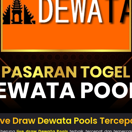
ive Draw Dewata Pools Tercep
l berupa
live draw Dewata Pools
terbaik, tercepat dan terperca