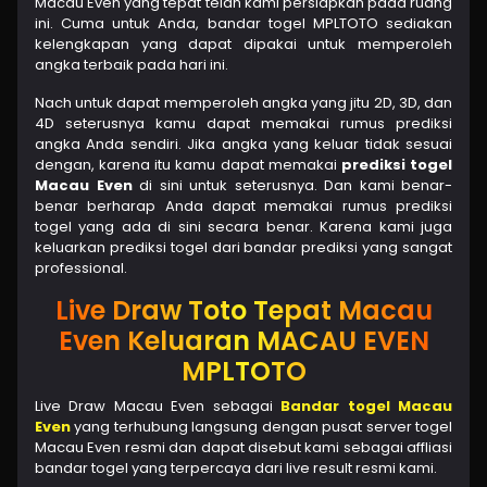
Macau Even yang tepat telah kami persiapkan pada ruang
ini. Cuma untuk Anda, bandar togel MPLTOTO sediakan
kelengkapan yang dapat dipakai untuk memperoleh
angka terbaik pada hari ini.
Nach untuk dapat memperoleh angka yang jitu 2D, 3D, dan
4D seterusnya kamu dapat memakai rumus prediksi
angka Anda sendiri. Jika angka yang keluar tidak sesuai
dengan, karena itu kamu dapat memakai
prediksi togel
Macau Even
di sini untuk seterusnya. Dan kami benar-
benar berharap Anda dapat memakai rumus prediksi
togel yang ada di sini secara benar. Karena kami juga
keluarkan prediksi togel dari bandar prediksi yang sangat
professional.
Live Draw Toto Tepat Macau
Even Keluaran
MACAU EVEN
MPLTOTO
Live Draw Macau Even sebagai
Bandar togel Macau
Even
yang terhubung langsung dengan pusat server togel
Macau Even resmi dan dapat disebut kami sebagai affliasi
bandar togel yang terpercaya dari live result resmi kami.