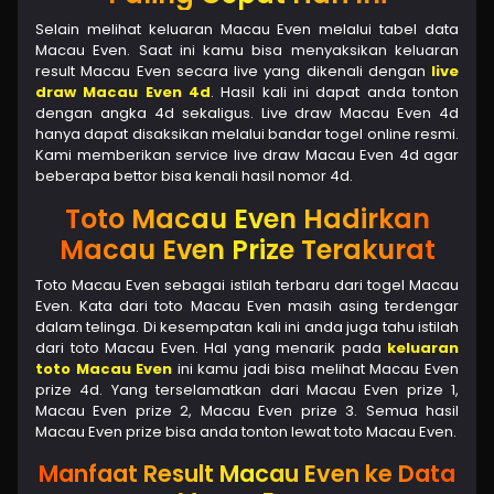
Selain melihat keluaran Macau Even melalui tabel data
Macau Even. Saat ini kamu bisa menyaksikan keluaran
result Macau Even secara live yang dikenali dengan
live
draw Macau Even 4d
. Hasil kali ini dapat anda tonton
dengan angka 4d sekaligus. Live draw Macau Even 4d
hanya dapat disaksikan melalui bandar togel online resmi.
Kami memberikan service live draw Macau Even 4d agar
beberapa bettor bisa kenali hasil nomor 4d.
Toto Macau Even Hadirkan
Macau Even Prize Terakurat
Toto Macau Even sebagai istilah terbaru dari togel Macau
Even. Kata dari toto Macau Even masih asing terdengar
dalam telinga. Di kesempatan kali ini anda juga tahu istilah
dari toto Macau Even. Hal yang menarik pada
keluaran
toto Macau Even
ini kamu jadi bisa melihat Macau Even
prize 4d. Yang terselamatkan dari Macau Even prize 1,
Macau Even prize 2, Macau Even prize 3. Semua hasil
Macau Even prize bisa anda tonton lewat toto Macau Even.
Manfaat Result
Macau Even
ke Data