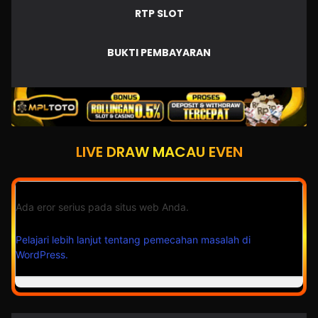
RTP SLOT
BUKTI PEMBAYARAN
LIVE DRAW MACAU EVEN