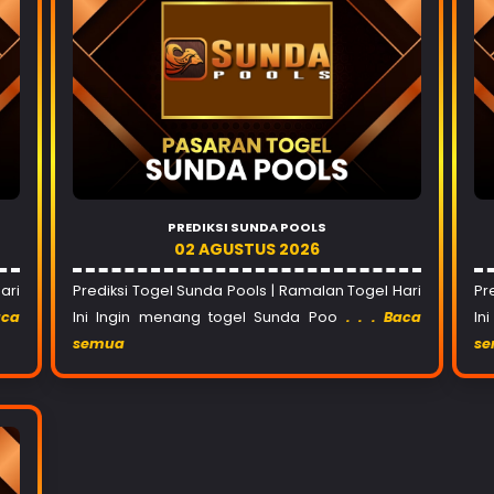
PREDIKSI SUNDA POOLS
02 AGUSTUS 2026
ari
Prediksi Togel Sunda Pools | Ramalan Togel Hari
Pr
aca
Ini Ingin menang togel Sunda Poo
. . . Baca
In
semua
s