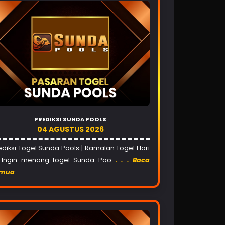
PREDIKSI SUNDA POOLS
04 AGUSTUS 2026
ediksi Togel Sunda Pools | Ramalan Togel Hari
i Ingin menang togel Sunda Poo
. . . Baca
emua