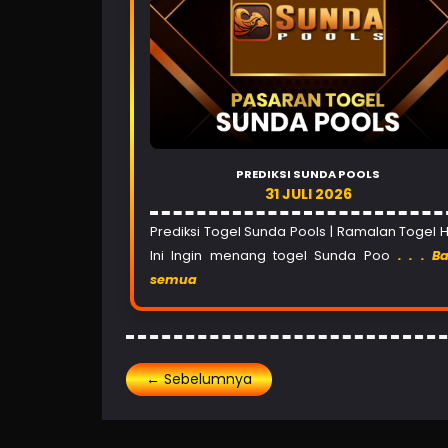
PREDIKSI SUNDA POOLS
31 JULI 2026
Prediksi Togel Sunda Pools | Ramalan Togel H
Ini Ingin menang togel Sunda Poo
. . . B
semua
← Sebelumnya