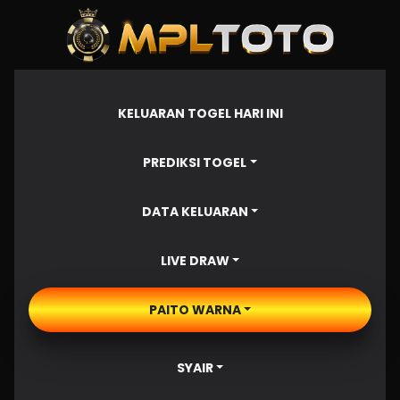
KELUARAN TOGEL HARI INI
PREDIKSI TOGEL
DATA KELUARAN
LIVE DRAW
PAITO WARNA
SYAIR