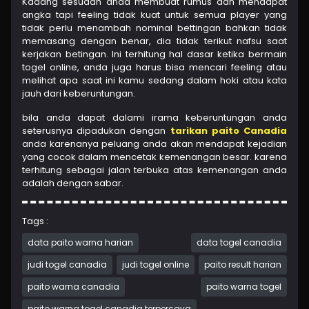
Kadang sesudah anda membuat rumus dan mendapat
angka tapi feeling tidak kuat untuk semua player yang
tidak perlu menambah nominal bettingan bahkan tidak
memasang dengan benar, dia tidak terikut nafsu saat
kerjakan betingan. Ini terhitung hal dasar ketika bermain
togel online, anda juga harus bisa mencari feeling atau
melihat apa saat ini kamu sedang dalam hoki atau kata
jauh dari keberuntungan.
bila anda dapat dalami irama keberuntungan anda
seterusnya dipadukan dengan
tarikan
paito Canadia
anda karenanya peluang anda akan mendapat kejadian
yang cocok dalam mencetak kemenangan besar. karena
terhitung sebagai jalan terbuka atas kemenangan anda
adalah dengan sabar.
Tags :
data paito warna harian
data togel canadia
judi togel canadia
judi togel online
paito result harian
paito warna canadia
paito warna togel
paito warna togel canadia terpercaya