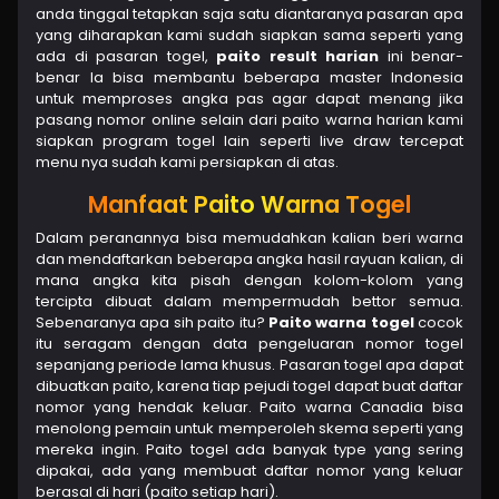
anda tinggal tetapkan saja satu diantaranya pasaran apa
yang diharapkan kami sudah siapkan sama seperti yang
ada di pasaran togel,
paito result harian
ini benar-
benar la bisa membantu beberapa master Indonesia
untuk memproses angka pas agar dapat menang jika
pasang nomor online selain dari paito warna harian kami
siapkan program togel lain seperti live draw tercepat
menu nya sudah kami persiapkan di atas.
Manfaat Paito Warna Togel
Dalam peranannya bisa memudahkan kalian beri warna
dan mendaftarkan beberapa angka hasil rayuan kalian, di
mana angka kita pisah dengan kolom-kolom yang
tercipta dibuat dalam mempermudah bettor semua.
Sebenaranya apa sih paito itu?
Paito warna togel
cocok
itu seragam dengan data pengeluaran nomor togel
sepanjang periode lama khusus. Pasaran togel apa dapat
dibuatkan paito, karena tiap pejudi togel dapat buat daftar
nomor yang hendak keluar. Paito warna Canadia bisa
menolong pemain untuk memperoleh skema seperti yang
mereka ingin. Paito togel ada banyak type yang sering
dipakai, ada yang membuat daftar nomor yang keluar
berasal di hari (paito setiap hari).