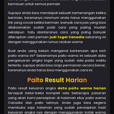
kemauan untuk semua pemain.
Supaya anda bisa mendapat sebuah kemenangan ketika
bermain, karenanya minimum anda harus menggunakan
trik yang cocok ketika bermain. banyak cara pas yang bisa
dilaksanakan sudah pasti cara yang paling mudah
sekalipun. Satu diantaranya cara yang palng banyak
diterapkan oleh pemain
judi
togel Canadia
sekarang ini
dengan menggunakan rumus racikan warna.
Buat anda yang belum mengenal berkenaan apa sich
paito warna ini? Sebenarnya paito warna ini sebuah data
pengeluaran angka togel yang sudah ada pada waktu
tertentu. supaya anda bisa cicipi permainan secara benar,
karenanya anda harus bisa menggunakan cara ini.
Paito Result Harian
Paito result keluaran angka
data paito warna harian
tercepat betul-betul komplet ada beberapa pasaran
yang akan kami persiapkan di halaman situs paito warna
Canadia dan paito lainnya. Anda juga bisa segera
membuka saja halaman yang sudah persiapkan hasil
keluaran angka nya dengan menggunakan kotak warna