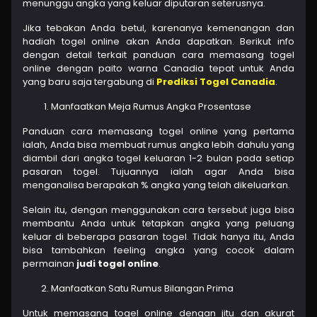
menunggu angka yang keluar diputaran seterusnya.
Jika tebakan Anda betul, karenanya kemenangan dan
hadiah togel online akan Anda dapatkan. Berikut info
dengan detail terkait panduan cara memasang togel
online dengan paito warna Canadia tepat untuk Anda
yang baru saja tergabung di
Prediksi Togel Canadia
.
Manfaatkan Meja Rumus Angka Prosentase
Panduan cara memasang togel online yang pertama
ialah, Anda bisa membuat rumus angka lebih dahulu yang
diambil dari angka togel keluaran 1-2 bulan pada setiap
pasaran togel. Tujuannya ialah agar Anda bisa
menganalisa berapakah % angka yang telah dikeluarkan.
Selain itu, dengan menggunakan cara tersebut juga bisa
membantu Anda untuk tetapkan angka yang peluang
keluar di beberapa pasaran togel. Tidak hanya itu, Anda
bisa tambahkan feeling angka yang cocok dalam
permainan
judi togel online
.
Manfaatkan Satu Rumus Bilangan Prima
Untuk memasang togel online dengan jitu dan akurat