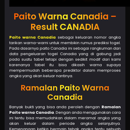
Paito Warna Canadia –
Result CANADIA
Paito warna Canadia
sebagai keluaran nomor angka
tarikan warna-warni untuk membikin rumus prediksi togel.
Pada dasarnya paito Canadia ini sebagai rangkuman dari
data pengeluaran togel Canadia yang di gabung jadi
pada suatu tabel tetapi dengan sedikit modif dari kami
karenanya tabel itu bisa dikasih warna supaya
mempermudah beberapa prediktor dalam memproses
angka yang akan keluar nantinya.
Ramalan
Paito Warna
Canadia
Banyak bukti yang bisa anda peroleh dengan
Ramalan
Paito warna Canadia
. Dengan anda menggunakan cara
ini tentu bisa memudahkan dalam meramal angka yang
akan keluar dalam periode angka selanjutnya.
Kemenangan ketika bermain tebak angka tentu sebuah