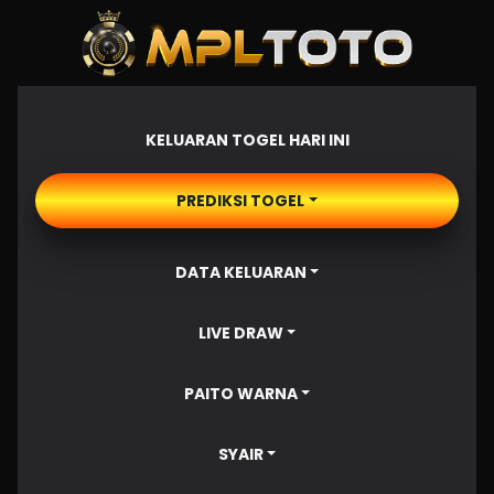
KELUARAN TOGEL HARI INI
PREDIKSI TOGEL
DATA KELUARAN
LIVE DRAW
PAITO WARNA
SYAIR