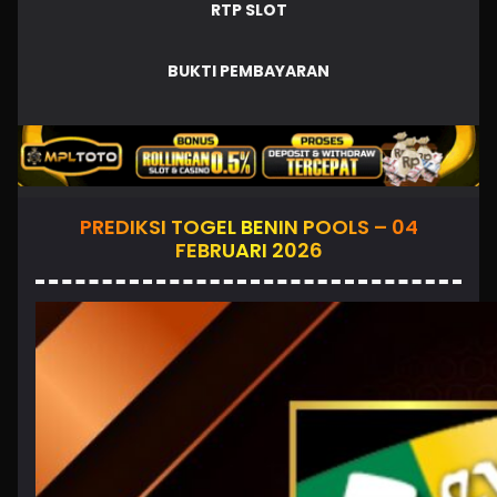
RTP SLOT
BUKTI PEMBAYARAN
PREDIKSI TOGEL BENIN POOLS – 04
FEBRUARI 2026