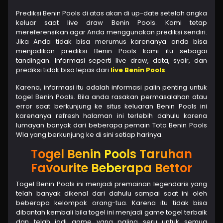
Prediksi Benin Pools di atas akan di up-date setelah angka
keluar saat live draw Benin Pools. Kami tetap
mereferensikan agar Anda menggunakan prediksi sendiri.
Jika Anda tidak bisa merumus karenanya anda bisa
menjadikan prediksi Benin Pools kami itu sebagai
tandingan. Informasi seperti live draw, data, syair, dan
prediksi tidak bisa lepas dari
live Benin Pools
.
Karena, informasi itu adalah informasi palin penting untuk
togel Benin Pools. Bila anda rasakan permasalahan atau
error saat berkunjung ke situs keluaran Benin Pools ini
karenanya refresh halaman ini terlebih dahulu karena
lumayan banyak dari beberapa pemain Toto Benin Pools
Wla yang berkunjung ke di sini setiap harinya.
Togel Benin Pools Taruhan
Favourite Beberapa Bettor
Togel Benin Pools ini menjadi premainan legendaris yang
telah banyak dikenal dari dahulu sampai saat ini oleh
beberapa kelompok orang-tua. Karena itu tidak bisa
dibantah kembali bila togel ini menjadi game togel terbaik
dan telah jadi game yang paling seru untuk semua