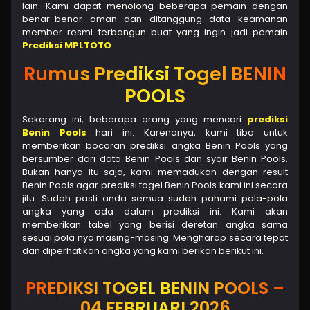
lain. Kami dapat menolong beberapa pemain dengan
benar-benar aman dan ditanggung data keamanan
member resmi terbangun buat yang ingin jadi pemain
Prediksi
MPLTOTO
.
Rumus Prediksi Togel BENIN
POOLS
Sekarang ini, beberapa orang yang mencari
prediksi
Benin Pools
hari ini. Karenanya, kami tiba untuk
memberikan bocoran prediksi angka Benin Pools yang
bersumber dari data Benin Pools dan syair Benin Pools.
Bukan hanya itu saja, kami memadukan dengan result
Benin Pools agar prediksi togel Benin Pools kami ini secara
jitu. Sudah pasti anda semua sudah pahami pola-pola
angka yang ada dalam prediksi ini. Kami akan
memberikan tabel yang berisi deretan angka sama
sesuai pola nya masing-masing. Mengharap secara tepat
dan diperhatikan angka yang kami berikan berikut ini.
PREDIKSI TOGEL BENIN POOLS –
04 FEBRUARI 2026