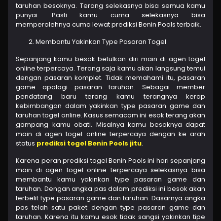
taruhan besoknya. Terang selekasnya bisa semua kamu
punyai. Pasti kamu cuma selekasnya bisa
memperolehnya cuma lewat prediksi Benin Pools terbaik.
Membantu Yakinkan Type Pasaran Togel
Sepanjang kamu besok betulkan diri main di agen togel
online terpercaya. Terang saja kamu akan langsung temui
dengan pasaran komplet. Tidak memahami itu, pasaran
game apalagi pasaran taruhan. Sebagai member
pendatang baru terang kamu terangnya kerap
kebimbangan dalam yakinkan type pasaran game dan
taruhan togel online. Kasus semacam ini esok terang akan
gampang kamu obati. Misalnya kamu besoknya dapat
main di agen togel online terpercaya dengan ke arah
status
prediksi
togel Benin Pools jitu
.
Karena peran prediksi togel Benin Pools ini hari sepanjang
main di agen togel online terpercaya selekasnya bisa
membantu kamu yakinkan type pasaran game dan
taruhan. Dengan angka pas dalam prediksi ini besok akan
terbelit type pasaran game dan taruhan. Dasarnya angka
pas telah satu paket dengan type pasaran game dan
taruhan. Karena itu kamu esok tidak sangsi yakinkan tipe