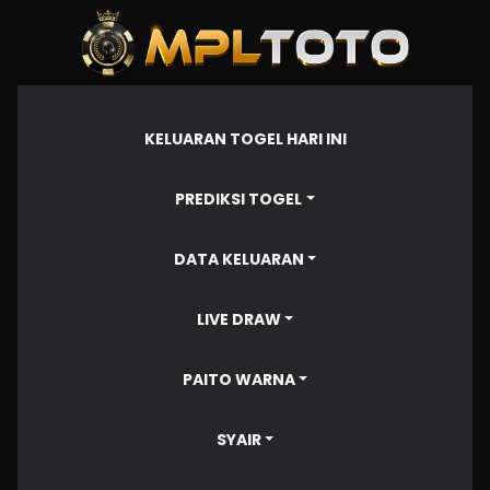
KELUARAN TOGEL HARI INI
PREDIKSI TOGEL
DATA KELUARAN
LIVE DRAW
PAITO WARNA
SYAIR