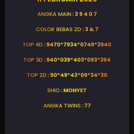
ANGKA MAIN
:
3 9 4 0 7
COLOK BEBAS 2D
:
3 & 7
TOP 4D
:
9470*7934*0749*3940
TOP 3D
:
940*039*403*093*394
TOP 2D
:
90*49*43*09*34*30
SHIO
:
MONYET
ANGKA TWINS
:
77
☆☆☆
Prediksi Togel MPLTOTO
☆☆☆