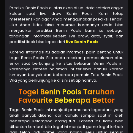
Prediksi Benin Pools di atas akan di up-date setelah angka
keluar saat live draw Benin Pools. Kami tetap
mereferensikan agar Anda menggunakan prediksi sendiri.
Jika Anda tidak bisa merumus karenanya anda bisa
menjadikan prediksi Benin Pools kami itu sebagai
tandingan. Informasi seperti live draw, data, syair, dan
prediksi tidak bisa lepas dari
live Benin Pools
.
Karena, informasi itu adalah informasi palin penting untuk
togel Benin Pools. Bila anda rasakan permasalahan atau
error saat berkunjung ke situs keluaran Benin Pools ini
karenanya refresh halaman ini terlebih dahulu karena
lumayan banyak dari beberapa pemain Toto Benin Pools
Wla yang berkunjung ke di sini setiap harinya.
Togel Benin Pools Taruhan
Favourite Beberapa Bettor
Togel Benin Pools ini menjadi premainan legendaris yang
telah banyak dikenal dari dahulu sampai saat ini oleh
beberapa kelompok orang-tua. Karena itu tidak bisa
dibantah kembali bila togel ini menjadi game togel terbaik
dan telah jadi game yang paling seru untuk semua