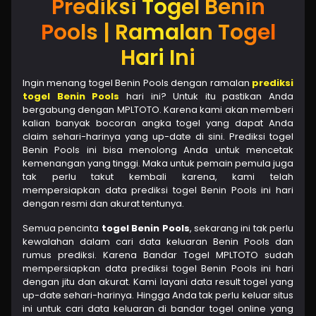
Prediksi Togel Benin
Pools | Ramalan Togel
Hari Ini
Ingin menang togel Benin Pools dengan ramalan
prediksi
togel Benin Pools
hari ini? Untuk itu pastikan Anda
bergabung dengan MPLTOTO. Karena kami akan memberi
kalian banyak bocoran angka togel yang dapat Anda
claim sehari-harinya yang up-date di sini. Prediksi togel
Benin Pools ini bisa menolong Anda untuk mencetak
kemenangan yang tinggi. Maka untuk pemain pemula juga
tak perlu takut kembali karena, kami telah
mempersiapkan data prediksi togel Benin Pools ini hari
dengan resmi dan akurat tentunya.
Semua pencinta
togel Benin Pools
, sekarang ini tak perlu
kewalahan dalam cari data keluaran Benin Pools dan
rumus prediksi. Karena Bandar Togel MPLTOTO sudah
mempersiapkan data prediksi togel Benin Pools ini hari
dengan jitu dan akurat. Kami layani data result togel yang
up-date sehari-harinya. Hingga Anda tak perlu keluar situs
ini untuk cari data keluaran di bandar togel online yang