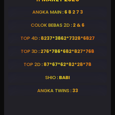
ANGKA MAIN
:
6 8 2 7 3
COLOK BEBAS 2D
:
2 & 6
TOP 4D
:
8237*3862*7328*6827
TOP 3D
:
276*786*682*827*768
TOP 2D
:
87*67*62*82*28*78
SHIO
:
BABI
ANGKA TWINS
:
33
☆☆☆
Prediksi Togel MPLTOTO
☆☆☆