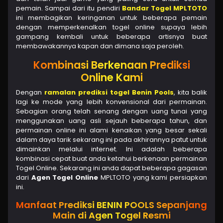
pemain. Sampai dari itu pendiri
Bandar Togel MPLTOTO
ini membagikan keringanan untuk beberapa pemain
dengan memperkenalkan togel online supaya lebih
gampang kembali untuk beberapa artisnya buat
membawakannya kapan dan dimana saja peroleh.
Kombinasi Berkenaan Prediksi
Online Kami
Dengan
ramalan
prediksi
togel Benin Pools
, kita balik
lagi ke mode yang lebih konvensional dari permainan.
Sebagian orang telah senang dengan uang tunai yang
menggunakan uang asli sejauh beberapa tahun, dan
permainan online ini alami kenaikan yang besar sekali
dalam daya tarik sekarang ini pada akhirannya patut untuk
dimainkan melalui internet. Ini adalah beberapa
kombinasi cepat buat anda ketahui berkenaan permainan
Togel Online. Sekarang ini anda dapat beberapa gagasan
dari
Agen
Togel Online
MPLTOTO yang kami persiapkan
ini.
Manfaat Prediksi
BENIN POOLS
Sepanjang
Main di Agen Togel Resmi