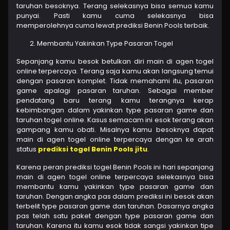
taruhan besoknya. Terang selekasnya bisa semua kamu
punyai. Pasti kamu cuma selekasnya bisa
memperolehnya cuma lewat prediksi Benin Pools terbaik.
Membantu Yakinkan Type Pasaran Togel
Sepanjang kamu besok betulkan diri main di agen togel
online terpercaya. Terang saja kamu akan langsung temui
dengan pasaran komplet. Tidak memahami itu, pasaran
game apalagi pasaran taruhan. Sebagai member
pendatang baru terang kamu terangnya kerap
kebimbangan dalam yakinkan type pasaran game dan
taruhan togel online. Kasus semacam ini esok terang akan
gampang kamu obati. Misalnya kamu besoknya dapat
main di agen togel online terpercaya dengan ke arah
status
prediksi
togel Benin Pools jitu
.
Karena peran prediksi togel Benin Pools ini hari sepanjang
main di agen togel online terpercaya selekasnya bisa
membantu kamu yakinkan type pasaran game dan
taruhan. Dengan angka pas dalam prediksi ini besok akan
terbelit type pasaran game dan taruhan. Dasarnya angka
pas telah satu paket dengan type pasaran game dan
taruhan. Karena itu kamu esok tidak sangsi yakinkan tipe