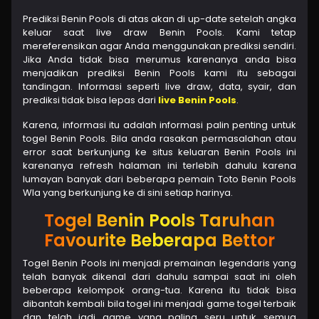
Prediksi Benin Pools di atas akan di up-date setelah angka
keluar saat live draw Benin Pools. Kami tetap
mereferensikan agar Anda menggunakan prediksi sendiri.
Jika Anda tidak bisa merumus karenanya anda bisa
menjadikan prediksi Benin Pools kami itu sebagai
tandingan. Informasi seperti live draw, data, syair, dan
prediksi tidak bisa lepas dari
live Benin Pools
.
Karena, informasi itu adalah informasi palin penting untuk
togel Benin Pools. Bila anda rasakan permasalahan atau
error saat berkunjung ke situs keluaran Benin Pools ini
karenanya refresh halaman ini terlebih dahulu karena
lumayan banyak dari beberapa pemain Toto Benin Pools
Wla yang berkunjung ke di sini setiap harinya.
Togel Benin Pools Taruhan
Favourite Beberapa Bettor
Togel Benin Pools ini menjadi premainan legendaris yang
telah banyak dikenal dari dahulu sampai saat ini oleh
beberapa kelompok orang-tua. Karena itu tidak bisa
dibantah kembali bila togel ini menjadi game togel terbaik
dan telah jadi game yang paling seru untuk semua