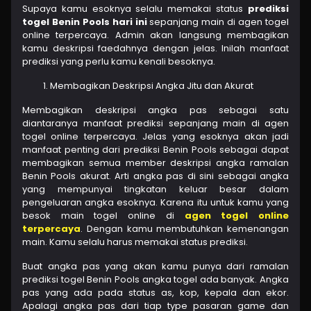
Supaya kamu esoknya selalu memakai status
prediksi
togel
Benin Pools hari ini
sepanjang main di agen togel
online terpercaya. Admin akan langsung membagikan
kamu deskripsi faedahnya dengan jelas. Inilah manfaat
prediksi yang perlu kamu kenali besoknya.
Membagikan Deskripsi Angka Jitu dan Akurat
Membagikan deskripsi angka pas sebagai satu
diantaranya manfaat prediksi sepanjang main di agen
togel online terpercaya. Jelas yang esoknya akan jadi
manfaat penting dari prediksi Benin Pools sebagai dapat
membagikan semua member deskripsi angka ramalan
Benin Pools akurat. Arti angka pas di sini sebagai angka
yang mempunyai tingkatan keluar besar dalam
pengeluaran angka esoknya. Karena itu untuk kamu yang
besok main togel online di
agen togel online
terpercaya
. Dengan kamu membutuhkan kemenangan
main. Kamu selalu harus memakai status prediksi.
Buat angka pas yang akan kamu punya dari ramalan
prediksi togel Benin Pools angka togel ada banyak. Angka
pas yang ada pada status as, kop, kepala dan ekor.
Apalagi angka pas dari tiap type pasaran game dan