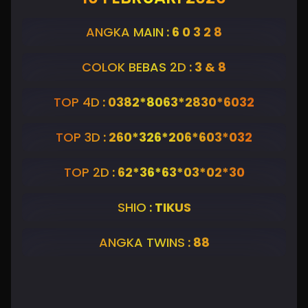
ANGKA MAIN
:
6 0 3 2 8
COLOK BEBAS 2D
:
3 & 8
TOP 4D
:
0382*8063*2830*6032
TOP 3D
:
260*326*206*603*032
TOP 2D
:
62*36*63*03*02*30
SHIO
:
TIKUS
ANGKA TWINS
:
88
☆☆☆
Prediksi Togel MPLTOTO
☆☆☆