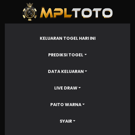
KELUARAN TOGEL HARI INI
PREDIKSI TOGEL
DATA KELUARAN
LIVE DRAW
PAITO WARNA
SYAIR