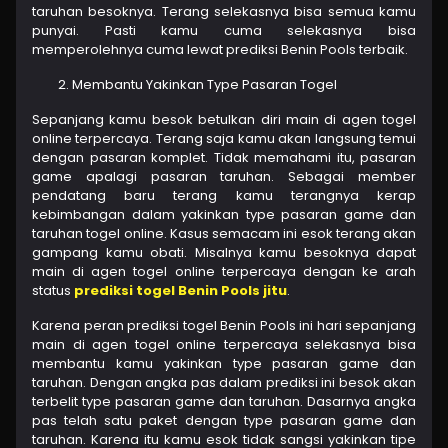
taruhan besoknya. Terang selekasnya bisa semua kamu
punyai. Pasti kamu cuma selekasnya bisa
memperolehnya cuma lewat prediksi Benin Pools terbaik.
Membantu Yakinkan Type Pasaran Togel
Sepanjang kamu besok betulkan diri main di agen togel
online terpercaya. Terang saja kamu akan langsung temui
dengan pasaran komplet. Tidak memahami itu, pasaran
game apalagi pasaran taruhan. Sebagai member
pendatang baru terang kamu terangnya kerap
kebimbangan dalam yakinkan type pasaran game dan
taruhan togel online. Kasus semacam ini esok terang akan
gampang kamu obati. Misalnya kamu besoknya dapat
main di agen togel online terpercaya dengan ke arah
status
prediksi
togel Benin Pools jitu
.
Karena peran prediksi togel Benin Pools ini hari sepanjang
main di agen togel online terpercaya selekasnya bisa
membantu kamu yakinkan type pasaran game dan
taruhan. Dengan angka pas dalam prediksi ini besok akan
terbelit type pasaran game dan taruhan. Dasarnya angka
pas telah satu paket dengan type pasaran game dan
taruhan. Karena itu kamu esok tidak sangsi yakinkan tipe