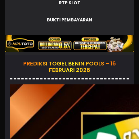
RTP SLOT
BUKTI PEMBAYARAN
PREDIKSI TOGEL BENIN POOLS – 16
FEBRUARI 2026