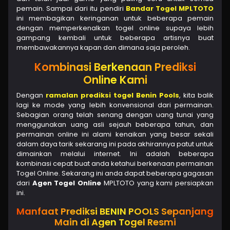
pemain. Sampai dari itu pendiri
Bandar Togel MPLTOTO
ini membagikan keringanan untuk beberapa pemain
dengan memperkenalkan togel online supaya lebih
gampang kembali untuk beberapa artisnya buat
membawakannya kapan dan dimana saja peroleh.
Kombinasi Berkenaan Prediksi
Online Kami
Dengan
ramalan
prediksi
togel Benin Pools
, kita balik
lagi ke mode yang lebih konvensional dari permainan.
Sebagian orang telah senang dengan uang tunai yang
menggunakan uang asli sejauh beberapa tahun, dan
permainan online ini alami kenaikan yang besar sekali
dalam daya tarik sekarang ini pada akhirannya patut untuk
dimainkan melalui internet. Ini adalah beberapa
kombinasi cepat buat anda ketahui berkenaan permainan
Togel Online. Sekarang ini anda dapat beberapa gagasan
dari
Agen
Togel Online
MPLTOTO yang kami persiapkan
ini.
Manfaat Prediksi
BENIN POOLS
Sepanjang
Main di Agen Togel Resmi