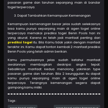
pasaran game dan taruhan sepanjang main di bandar
togel terpercaya.
Dapat Tambahkan Kemampuan Kemenangan
Kemampuan kemenangan besar jelas sudah selekasnya
bisa kamu punya sepanjang main di agen togel online
terpercaya memakai prediksi togel Benin Pools hari ini
yang akurat. Karena ini telah jadi manfaat penting dari
prediksi togel
itu. Bila Kamu tidak yakin dengan manfaat
terakhir ini. Kamu dapat tonton kembali 2 manfaat prediksi
Benin Pools yang telah admin berikan.
Kamu permulaannya jelas sudah ketahui manfaat
awalannya membagikan deskripsi angka tepat.
Sebaliknya manfaat kedua menolong yakinkan type
pasaran game dan taruhan. Bila 2 keunggulan itu dapat
kamu punya sepanjang main di agen togel online
terpercaya. Terangnya kemenangan segera dapat
gampang kamu miliki.
Tags :