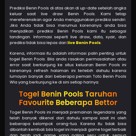
Prediksi Benin Pools di atas akan di up-date setelah angka
keluar saat live draw Benin Pools. Kami tetap
mereferensikan agar Anda menggunakan prediksi sendiri.
Jika Anda tidak bisa merumus karenanya anda bisa
menjadikan prediksi Benin Pools kami itu sebagai
tandingan. Informasi seperti live draw, data, syair, dan
prediksi tidak bisa lepas dari
live Benin Pools
.
Karena, informasi itu adalah informasi palin penting untuk
togel Benin Pools. Bila anda rasakan permasalahan atau
error saat berkunjung ke situs keluaran Benin Pools ini
karenanya refresh halaman ini terlebih dahulu karena
lumayan banyak dari beberapa pemain Toto Benin Pools
Wla yang berkunjung ke di sini setiap harinya.
Togel Benin Pools Taruhan
Favourite Beberapa Bettor
Togel Benin Pools ini menjadi premainan legendaris yang
telah banyak dikenal dari dahulu sampai saat ini oleh
beberapa kelompok orang-tua. Karena itu tidak bisa
dibantah kembali bila togel ini menjadi game togel terbaik
dan telah jadi game yang paling seru untuk semua