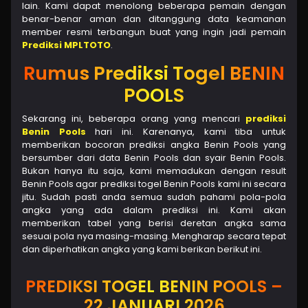
lain. Kami dapat menolong beberapa pemain dengan
benar-benar aman dan ditanggung data keamanan
member resmi terbangun buat yang ingin jadi pemain
Prediksi
MPLTOTO
.
Rumus Prediksi Togel BENIN
POOLS
Sekarang ini, beberapa orang yang mencari
prediksi
Benin Pools
hari ini. Karenanya, kami tiba untuk
memberikan bocoran prediksi angka Benin Pools yang
bersumber dari data Benin Pools dan syair Benin Pools.
Bukan hanya itu saja, kami memadukan dengan result
Benin Pools agar prediksi togel Benin Pools kami ini secara
jitu. Sudah pasti anda semua sudah pahami pola-pola
angka yang ada dalam prediksi ini. Kami akan
memberikan tabel yang berisi deretan angka sama
sesuai pola nya masing-masing. Mengharap secara tepat
dan diperhatikan angka yang kami berikan berikut ini.
PREDIKSI TOGEL BENIN POOLS –
22 JANUARI 2026