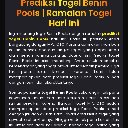
Prediksi Togel Benin
Pools | Ramalan Togel
Hari Ini
Ingin menang togel Benin Pools dengan ramalan
prediksi
togel Benin Pools
hari ini? Untuk itu pastikan Anda
bergabung dengan MPLTOTO. Karena kami akan memberi
kalian banyak bocoran angka togel yang dapat Anda
claim sehari-harinya yang up-date di sini. Prediksi togel
Benin Pools ini bisa menolong Anda untuk mencetak
kemenangan yang tinggi. Maka untuk pemain pemula juga
tak perlu takut kembali karena, kami telah
mempersiapkan data prediksi togel Benin Pools ini hari
dengan resmi dan akurat tentunya.
Semua pencinta
togel Benin Pools
, sekarang ini tak perlu
kewalahan dalam cari data keluaran Benin Pools dan
rumus prediksi. Karena Bandar Togel MPLTOTO sudah
mempersiapkan data prediksi togel Benin Pools ini hari
dengan jitu dan akurat. Kami layani data result togel yang
up-date sehari-harinya. Hingga Anda tak perlu keluar situs
ini untuk cari data keluaran di bandar togel online yang