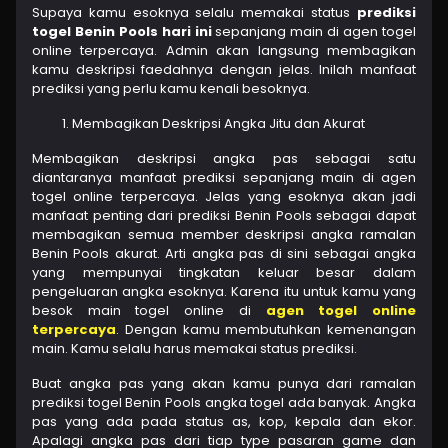
Supaya kamu esoknya selalu memakai status
prediksi
togel
Benin Pools hari ini
sepanjang main di agen togel
online terpercaya. Admin akan langsung membagikan
kamu deskripsi faedahnya dengan jelas. Inilah manfaat
prediksi yang perlu kamu kenali besoknya.
Membagikan Deskripsi Angka Jitu dan Akurat
Membagikan deskripsi angka pas sebagai satu
diantaranya manfaat prediksi sepanjang main di agen
togel online terpercaya. Jelas yang esoknya akan jadi
manfaat penting dari prediksi Benin Pools sebagai dapat
membagikan semua member deskripsi angka ramalan
Benin Pools akurat. Arti angka pas di sini sebagai angka
yang mempunyai tingkatan keluar besar dalam
pengeluaran angka esoknya. Karena itu untuk kamu yang
besok main togel online di
agen togel online
terpercaya
. Dengan kamu membutuhkan kemenangan
main. Kamu selalu harus memakai status prediksi.
Buat angka pas yang akan kamu punya dari ramalan
prediksi togel Benin Pools angka togel ada banyak. Angka
pas yang ada pada status as, kop, kepala dan ekor.
Apalagi angka pas dari tiap type pasaran game dan