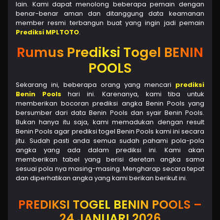
lain. Kami dapat menolong beberapa pemain dengan
benar-benar aman dan ditanggung data keamanan
member resmi terbangun buat yang ingin jadi pemain
Prediksi
MPLTOTO
.
Rumus Prediksi Togel BENIN
POOLS
Sekarang ini, beberapa orang yang mencari
prediksi
Benin Pools
hari ini. Karenanya, kami tiba untuk
memberikan bocoran prediksi angka Benin Pools yang
bersumber dari data Benin Pools dan syair Benin Pools.
Bukan hanya itu saja, kami memadukan dengan result
Benin Pools agar prediksi togel Benin Pools kami ini secara
jitu. Sudah pasti anda semua sudah pahami pola-pola
angka yang ada dalam prediksi ini. Kami akan
memberikan tabel yang berisi deretan angka sama
sesuai pola nya masing-masing. Mengharap secara tepat
dan diperhatikan angka yang kami berikan berikut ini.
PREDIKSI TOGEL BENIN POOLS –
24 JANUARI 2026