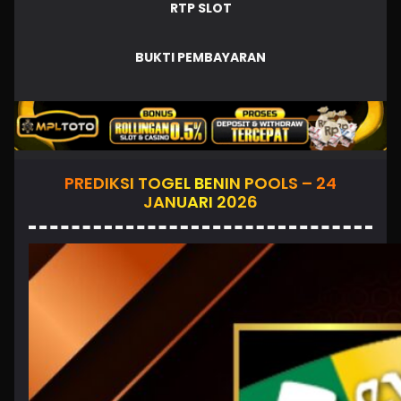
RTP SLOT
BUKTI PEMBAYARAN
PREDIKSI TOGEL BENIN POOLS – 24
JANUARI 2026