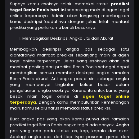
Supaya kamu esoknya selalu memakai status
prediksi
togel
Benin Pools hari ini
sepanjang main di agen togel
online terpercaya. Admin akan langsung membagikan
kamu deskripsi faedahnya dengan jelas. Inilah manfaat
prediksi yang perlu kamu kenali besoknya.
Membagikan Deskripsi Angka Jitu dan Akurat
Membagikan deskripsi angka pas sebagai satu
diantaranya manfaat prediksi sepanjang main di agen
togel online terpercaya. Jelas yang esoknya akan jadi
manfaat penting dari prediksi Benin Pools sebagai dapat
membagikan semua member deskripsi angka ramalan
Benin Pools akurat. Arti angka pas di sini sebagai angka
yang mempunyai tingkatan keluar besar dalam
pengeluaran angka esoknya. Karena itu untuk kamu yang
besok main togel online di
agen togel online
terpercaya
. Dengan kamu membutuhkan kemenangan
main. Kamu selalu harus memakai status prediksi.
Buat angka pas yang akan kamu punya dari ramalan
prediksi togel Benin Pools angka togel ada banyak. Angka
pas yang ada pada status as, kop, kepala dan ekor.
Apalagi angka pas dari tiap type pasaran game dan