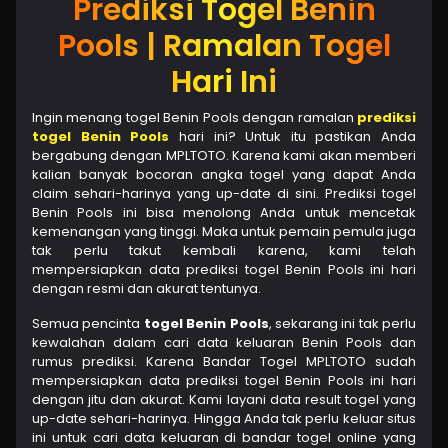
Prediksi Togel Benin
Pools | Ramalan Togel
Hari Ini
Ingin menang togel Benin Pools dengan ramalan
prediksi
togel Benin Pools
hari ini? Untuk itu pastikan Anda
bergabung dengan MPLTOTO. Karena kami akan memberi
kalian banyak bocoran angka togel yang dapat Anda
claim sehari-harinya yang up-date di sini. Prediksi togel
Benin Pools ini bisa menolong Anda untuk mencetak
kemenangan yang tinggi. Maka untuk pemain pemula juga
tak perlu takut kembali karena, kami telah
mempersiapkan data prediksi togel Benin Pools ini hari
dengan resmi dan akurat tentunya.
Semua pencinta
togel Benin Pools
, sekarang ini tak perlu
kewalahan dalam cari data keluaran Benin Pools dan
rumus prediksi. Karena Bandar Togel MPLTOTO sudah
mempersiapkan data prediksi togel Benin Pools ini hari
dengan jitu dan akurat. Kami layani data result togel yang
up-date sehari-harinya. Hingga Anda tak perlu keluar situs
ini untuk cari data keluaran di bandar togel online yang