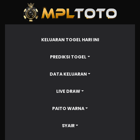
KELUARAN TOGEL HARI INI
PREDIKSI TOGEL
DATA KELUARAN
LIVE DRAW
PAITO WARNA
SYAIR