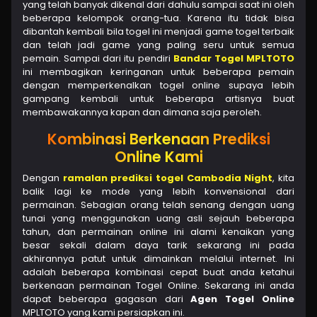
yang telah banyak dikenal dari dahulu sampai saat ini oleh
beberapa kelompok orang-tua. Karena itu tidak bisa
dibantah kembali bila togel ini menjadi game togel terbaik
dan telah jadi game yang paling seru untuk semua
pemain. Sampai dari itu pendiri
Bandar Togel MPLTOTO
ini membagikan keringanan untuk beberapa pemain
dengan memperkenalkan togel online supaya lebih
gampang kembali untuk beberapa artisnya buat
membawakannya kapan dan dimana saja peroleh.
Kombinasi Berkenaan Prediksi
Online Kami
Dengan
ramalan
prediksi
togel Cambodia Night
, kita
balik lagi ke mode yang lebih konvensional dari
permainan. Sebagian orang telah senang dengan uang
tunai yang menggunakan uang asli sejauh beberapa
tahun, dan permainan online ini alami kenaikan yang
besar sekali dalam daya tarik sekarang ini pada
akhirannya patut untuk dimainkan melalui internet. Ini
adalah beberapa kombinasi cepat buat anda ketahui
berkenaan permainan Togel Online. Sekarang ini anda
dapat beberapa gagasan dari
Agen
Togel Online
MPLTOTO yang kami persiapkan ini.