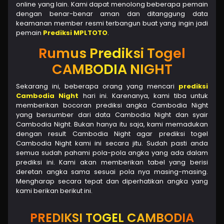
online yang lain. Kami dapat menolong beberapa pemain
dengan benar-benar aman dan ditanggung data
keamanan member resmi terbangun buat yang ingin jadi
pemain
Prediksi
MPLTOTO
.
Rumus Prediksi Togel
CAMBODIA NIGHT
Sekarang ini, beberapa orang yang mencari
prediksi
Cambodia Night
hari ini. Karenanya, kami tiba untuk
memberikan bocoran prediksi angka Cambodia Night
yang bersumber dari data Cambodia Night dan syair
Cambodia Night. Bukan hanya itu saja, kami memadukan
dengan result Cambodia Night agar prediksi togel
Cambodia Night kami ini secara jitu. Sudah pasti anda
semua sudah pahami pola-pola angka yang ada dalam
prediksi ini. Kami akan memberikan tabel yang berisi
deretan angka sama sesuai pola nya masing-masing.
Mengharap secara tepat dan diperhatikan angka yang
kami berikan berikut ini.
PREDIKSI TOGEL CAMBODIA