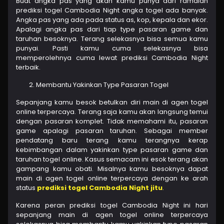
Buat angka pas yang akan kamu punya dari ramalan
prediksi togel Cambodia Night angka togel ada banyak.
Angka pas yang ada pada status as, kop, kepala dan ekor.
Apalagi angka pas dari tiap type pasaran game dan
taruhan besoknya. Terang selekasnya bisa semua kamu
punyai. Pasti kamu cuma selekasnya bisa
memperolehnya cuma lewat prediksi Cambodia Night
terbaik.
Membantu Yakinkan Type Pasaran Togel
Sepanjang kamu besok betulkan diri main di agen togel
online terpercaya. Terang saja kamu akan langsung temui
dengan pasaran komplet. Tidak memahami itu, pasaran
game apalagi pasaran taruhan. Sebagai member
pendatang baru terang kamu terangnya kerap
kebimbangan dalam yakinkan type pasaran game dan
taruhan togel online. Kasus semacam ini esok terang akan
gampang kamu obati. Misalnya kamu besoknya dapat
main di agen togel online terpercaya dengan ke arah
status
prediksi
togel Cambodia Night jitu
.
Karena peran prediksi togel Cambodia Night ini hari
sepanjang main di agen togel online terpercaya