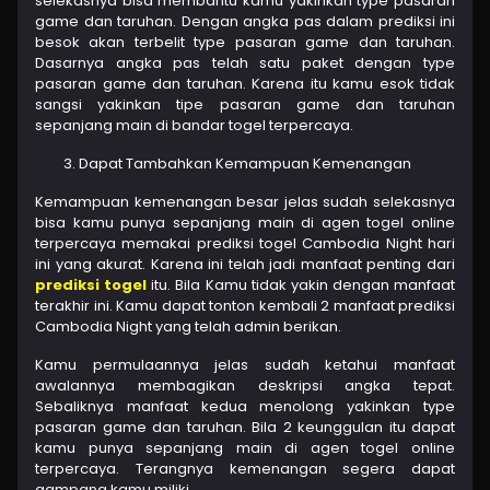
selekasnya bisa membantu kamu yakinkan type pasaran
game dan taruhan. Dengan angka pas dalam prediksi ini
besok akan terbelit type pasaran game dan taruhan.
Dasarnya angka pas telah satu paket dengan type
pasaran game dan taruhan. Karena itu kamu esok tidak
sangsi yakinkan tipe pasaran game dan taruhan
sepanjang main di bandar togel terpercaya.
Dapat Tambahkan Kemampuan Kemenangan
Kemampuan kemenangan besar jelas sudah selekasnya
bisa kamu punya sepanjang main di agen togel online
terpercaya memakai prediksi togel Cambodia Night hari
ini yang akurat. Karena ini telah jadi manfaat penting dari
prediksi togel
itu. Bila Kamu tidak yakin dengan manfaat
terakhir ini. Kamu dapat tonton kembali 2 manfaat prediksi
Cambodia Night yang telah admin berikan.
Kamu permulaannya jelas sudah ketahui manfaat
awalannya membagikan deskripsi angka tepat.
Sebaliknya manfaat kedua menolong yakinkan type
pasaran game dan taruhan. Bila 2 keunggulan itu dapat
kamu punya sepanjang main di agen togel online
terpercaya. Terangnya kemenangan segera dapat
gampang kamu miliki.