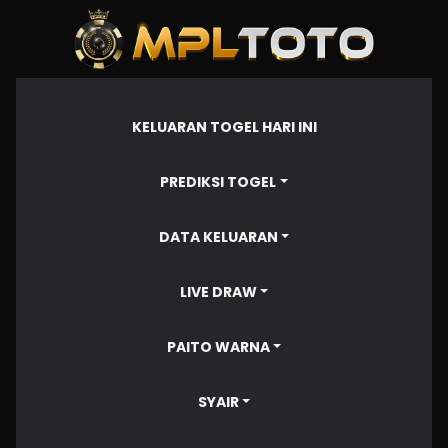
KELUARAN TOGEL HARI INI
PREDIKSI TOGEL
DATA KELUARAN
LIVE DRAW
PAITO WARNA
SYAIR