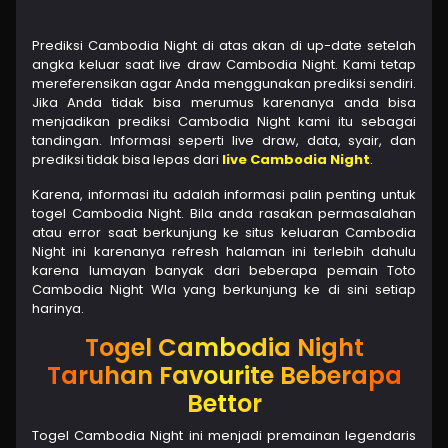
Prediksi Cambodia Night di atas akan di up-date setelah
angka keluar saat live draw Cambodia Night. Kami tetap
mereferensikan agar Anda menggunakan prediksi sendiri.
Jika Anda tidak bisa merumus karenanya anda bisa
menjadikan prediksi Cambodia Night kami itu sebagai
tandingan. Informasi seperti live draw, data, syair, dan
prediksi tidak bisa lepas dari
live Cambodia Night
.
Karena, informasi itu adalah informasi palin penting untuk
togel Cambodia Night. Bila anda rasakan permasalahan
atau error saat berkunjung ke situs keluaran Cambodia
Night ini karenanya refresh halaman ini terlebih dahulu
karena lumayan banyak dari beberapa pemain Toto
Cambodia Night Wla yang berkunjung ke di sini setiap
harinya.
Togel Cambodia Night
Taruhan Favourite Beberapa
Bettor
Togel Cambodia Night ini menjadi premainan legendaris