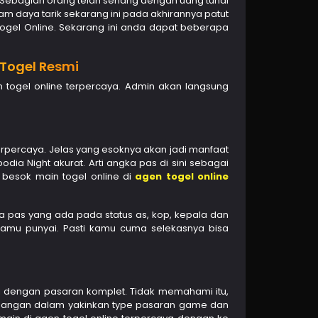
n. Sebagian orang telah senang dengan uang tunai
m daya tarik sekarang ini pada akhirannya patut
Togel Online. Sekarang ini anda dapat beberapa
 Togel Resmi
 togel online terpercaya. Admin akan langsung
erpercaya. Jelas yang esoknya akan jadi manfaat
 Night akurat. Arti angka pas di sini sebagai
besok main togel online di
agen togel online
a pas yang ada pada status as, kop, kepala dan
kamu punyai. Pasti kamu cuma selekasnya bisa
ui dengan pasaran komplet. Tidak memahami itu,
bangan dalam yakinkan type pasaran game dan