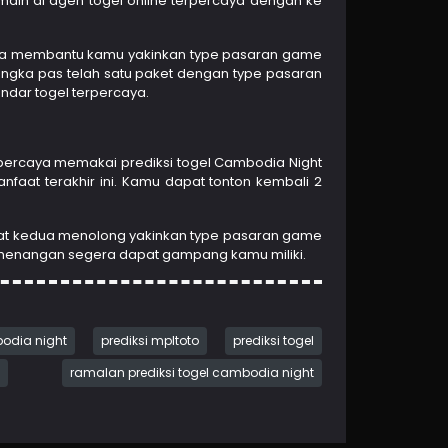
ain di agen togel online terpercaya dengan ke
 bisa membantu kamu yakinkan type pasaran game
angka pas telah satu paket dengan type pasaran
ndar togel terpercaya.
percaya memakai prediksi togel Cambodia Night
anfaat terakhir ini. Kamu dapat tonton kembali 2
aat kedua menolong yakinkan type pasaran game
kemenangan segera dapat gampang kamu miliki.
bodia night
prediksi mpltoto
prediksi togel
u
ramalan prediksi togel cambodia night