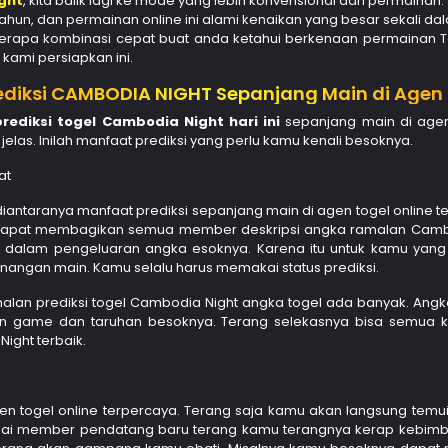
ght
, kita balik lagi ke mode yang lebih konvensional dari permaina
un, dan permainan online ini alami kenaikan yang besar sekali dala
beberapa kombinasi cepat buat anda ketahui berkenaan permainan 
ami persiapkan ini.
ediksi
CAMBODIA NIGHT
Sepanjang Main di Agen
prediksi togel
Cambodia Night hari ini
sepanjang main di agen
as. Inilah manfaat prediksi yang perlu kamu kenali besoknya.
at
antaranya manfaat prediksi sepanjang main di agen togel online t
 dapat membagikan semua member deskripsi angka ramalan Cambodia
 dalam pengeluaran angka esoknya. Karena itu untuk kamu yang 
ngan main. Kamu selalu harus memakai status prediksi.
lan prediksi togel Cambodia Night angka togel ada banyak. Angk
ran game dan taruhan besoknya. Terang selekasnya bisa semua 
ight terbaik.
en togel online terpercaya. Terang saja kamu akan langsung tem
gai member pendatang baru terang kamu terangnya kerap kebim