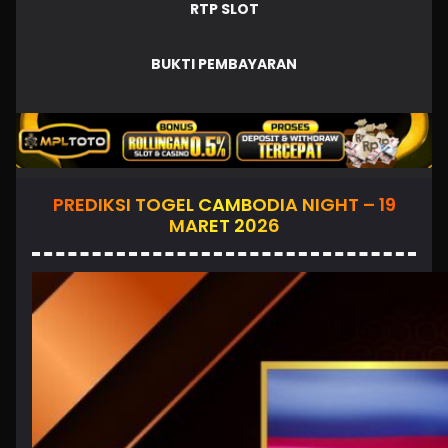
RTP SLOT
BUKTI PEMBAYARAN
PREDIKSI TOGEL CAMBODIA NIGHT – 19
MARET 2026