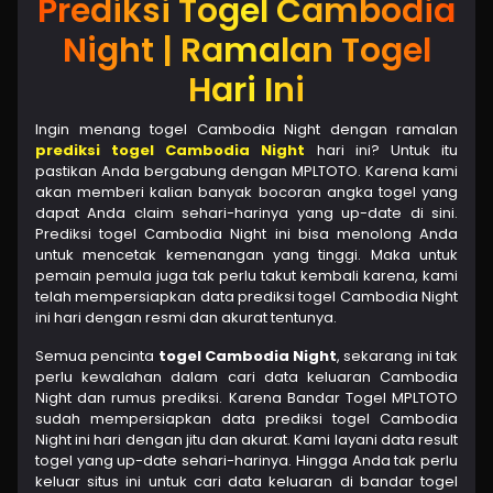
Prediksi Togel Cambodia
Night | Ramalan Togel
Hari Ini
Ingin menang togel Cambodia Night dengan ramalan
prediksi togel Cambodia Night
hari ini? Untuk itu
pastikan Anda bergabung dengan MPLTOTO. Karena kami
akan memberi kalian banyak bocoran angka togel yang
dapat Anda claim sehari-harinya yang up-date di sini.
Prediksi togel Cambodia Night ini bisa menolong Anda
untuk mencetak kemenangan yang tinggi. Maka untuk
pemain pemula juga tak perlu takut kembali karena, kami
telah mempersiapkan data prediksi togel Cambodia Night
ini hari dengan resmi dan akurat tentunya.
Semua pencinta
togel Cambodia Night
, sekarang ini tak
perlu kewalahan dalam cari data keluaran Cambodia
Night dan rumus prediksi. Karena Bandar Togel MPLTOTO
sudah mempersiapkan data prediksi togel Cambodia
Night ini hari dengan jitu dan akurat. Kami layani data result
togel yang up-date sehari-harinya. Hingga Anda tak perlu
keluar situs ini untuk cari data keluaran di bandar togel