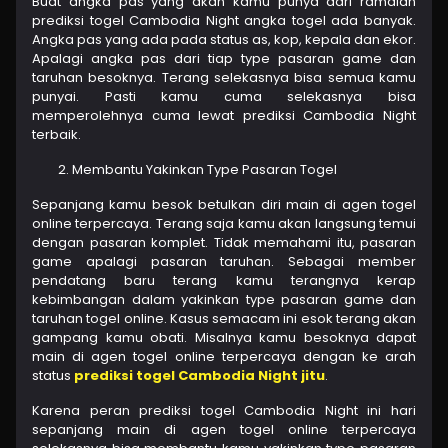
Buat angka pas yang akan kamu punya dari ramalan
prediksi togel Cambodia Night angka togel ada banyak.
Angka pas yang ada pada status as, kop, kepala dan ekor.
Apalagi angka pas dari tiap type pasaran game dan
taruhan besoknya. Terang selekasnya bisa semua kamu
punyai. Pasti kamu cuma selekasnya bisa
memperolehnya cuma lewat prediksi Cambodia Night
terbaik.
Membantu Yakinkan Type Pasaran Togel
Sepanjang kamu besok betulkan diri main di agen togel
online terpercaya. Terang saja kamu akan langsung temui
dengan pasaran komplet. Tidak memahami itu, pasaran
game apalagi pasaran taruhan. Sebagai member
pendatang baru terang kamu terangnya kerap
kebimbangan dalam yakinkan type pasaran game dan
taruhan togel online. Kasus semacam ini esok terang akan
gampang kamu obati. Misalnya kamu besoknya dapat
main di agen togel online terpercaya dengan ke arah
status
prediksi
togel Cambodia Night jitu
.
Karena peran prediksi togel Cambodia Night ini hari
sepanjang main di agen togel online terpercaya