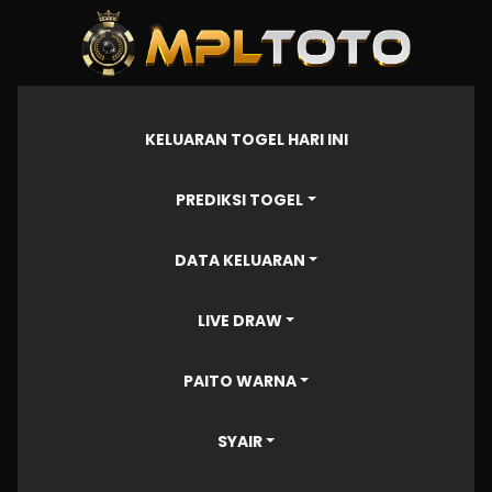
KELUARAN TOGEL HARI INI
PREDIKSI TOGEL
DATA KELUARAN
LIVE DRAW
PAITO WARNA
SYAIR