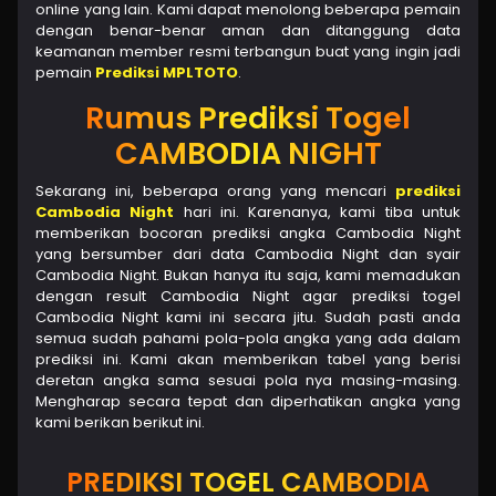
online yang lain. Kami dapat menolong beberapa pemain
dengan benar-benar aman dan ditanggung data
keamanan member resmi terbangun buat yang ingin jadi
pemain
Prediksi
MPLTOTO
.
Rumus Prediksi Togel
CAMBODIA NIGHT
Sekarang ini, beberapa orang yang mencari
prediksi
Cambodia Night
hari ini. Karenanya, kami tiba untuk
memberikan bocoran prediksi angka Cambodia Night
yang bersumber dari data Cambodia Night dan syair
Cambodia Night. Bukan hanya itu saja, kami memadukan
dengan result Cambodia Night agar prediksi togel
Cambodia Night kami ini secara jitu. Sudah pasti anda
semua sudah pahami pola-pola angka yang ada dalam
prediksi ini. Kami akan memberikan tabel yang berisi
deretan angka sama sesuai pola nya masing-masing.
Mengharap secara tepat dan diperhatikan angka yang
kami berikan berikut ini.
PREDIKSI TOGEL CAMBODIA