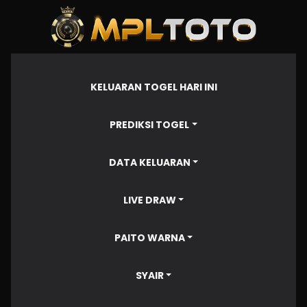
KELUARAN TOGEL HARI INI
PREDIKSI TOGEL
DATA KELUARAN
LIVE DRAW
PAITO WARNA
SYAIR