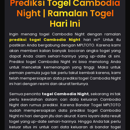
Prediksi Togel Cambodia
Night | Ramalan Togel
Hari Ini
Ingin menang togel Cambodia Night dengan ramalan
prediksi togel Cambodia Night
hari ini? Untuk itu
pastikan Anda bergabung dengan MPLTOTO. Karena kami
akan memberi kalian banyak bocoran angka togel yang
dapat Anda claim sehari-harinya yang up-date di sini.
Prediksi togel Cambodia Night ini bisa menolong Anda
untuk mencetak kemenangan yang tinggi. Maka untuk
pemain pemula juga tak perlu takut kembali karena, kami
telah mempersiapkan data prediksi togel Cambodia Night
ini hari dengan resmi dan akurat tentunya.
Semua pencinta
togel Cambodia Night
, sekarang ini tak
perlu kewalahan dalam cari data keluaran Cambodia
Night dan rumus prediksi. Karena Bandar Togel MPLTOTO
sudah mempersiapkan data prediksi togel Cambodia
Night ini hari dengan jitu dan akurat. Kami layani data result
togel yang up-date sehari-harinya. Hingga Anda tak perlu
keluar situs ini untuk cari data keluaran di bandar togel