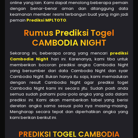
online yang lain. Kami dapat menolong beberapa pemain
dengan benar-benar aman dan ditanggung data
keamanan member resmi terbangun buat yang ingin jadi
pemain
Prediksi
MPLTOTO
.
Rumus Prediksi Togel
CAMBODIA NIGHT
Sekarang ini, beberapa orang yang mencari
prediksi
Cambodia Night
hari ini. Karenanya, kami tiba untuk
memberikan bocoran prediksi angka Cambodia Night
yang bersumber dari data Cambodia Night dan syair
Cambodia Night. Bukan hanya itu saja, kami memadukan
dengan result Cambodia Night agar prediksi togel
Cambodia Night kami ini secara jitu. Sudah pasti anda
semua sudah pahami pola-pola angka yang ada dalam
prediksi ini. Kami akan memberikan tabel yang berisi
deretan angka sama sesuai pola nya masing-masing.
Mengharap secara tepat dan diperhatikan angka yang
kami berikan berikut ini.
PREDIKSI TOGEL CAMBODIA