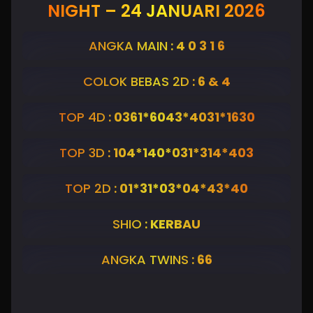
NIGHT – 24 JANUARI 2026
ANGKA MAIN
:
4 0 3 1 6
COLOK BEBAS 2D
:
6 & 4
TOP 4D
:
0361*6043*4031*1630
TOP 3D
:
104*140*031*314*403
TOP 2D
:
01*31*03*04*43*40
SHIO
:
KERBAU
ANGKA TWINS
:
66
☆☆☆
Prediksi Togel MPLTOTO
☆☆☆