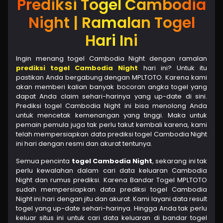
Prediksi Togel Cambodia
Night | Ramalan Togel
Hari Ini
Ingin menang togel Cambodia Night dengan ramalan
prediksi togel Cambodia Night
hari ini? Untuk itu
pastikan Anda bergabung dengan MPLTOTO. Karena kami
akan memberi kalian banyak bocoran angka togel yang
dapat Anda claim sehari-harinya yang up-date di sini.
Prediksi togel Cambodia Night ini bisa menolong Anda
untuk mencetak kemenangan yang tinggi. Maka untuk
pemain pemula juga tak perlu takut kembali karena, kami
telah mempersiapkan data prediksi togel Cambodia Night
ini hari dengan resmi dan akurat tentunya.
Semua pencinta
togel Cambodia Night
, sekarang ini tak
perlu kewalahan dalam cari data keluaran Cambodia
Night dan rumus prediksi. Karena Bandar Togel MPLTOTO
sudah mempersiapkan data prediksi togel Cambodia
Night ini hari dengan jitu dan akurat. Kami layani data result
togel yang up-date sehari-harinya. Hingga Anda tak perlu
keluar situs ini untuk cari data keluaran di bandar togel