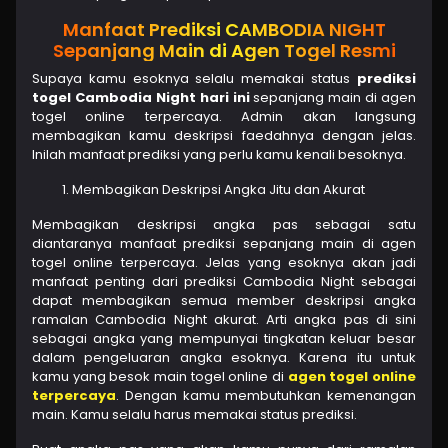
Manfaat Prediksi
CAMBODIA NIGHT
Sepanjang Main di Agen Togel Resmi
Supaya kamu esoknya selalu memakai status
prediksi
togel
Cambodia Night hari ini
sepanjang main di agen
togel online terpercaya. Admin akan langsung
membagikan kamu deskripsi faedahnya dengan jelas.
Inilah manfaat prediksi yang perlu kamu kenali besoknya.
Membagikan Deskripsi Angka Jitu dan Akurat
Membagikan deskripsi angka pas sebagai satu
diantaranya manfaat prediksi sepanjang main di agen
togel online terpercaya. Jelas yang esoknya akan jadi
manfaat penting dari prediksi Cambodia Night sebagai
dapat membagikan semua member deskripsi angka
ramalan Cambodia Night akurat. Arti angka pas di sini
sebagai angka yang mempunyai tingkatan keluar besar
dalam pengeluaran angka esoknya. Karena itu untuk
kamu yang besok main togel online di
agen togel online
terpercaya
. Dengan kamu membutuhkan kemenangan
main. Kamu selalu harus memakai status prediksi.