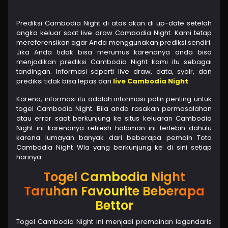
Prediksi Cambodia Night di atas akan di up-date setelah
angka keluar saat live draw Cambodia Night. Kami tetap
mereferensikan agar Anda menggunakan prediksi sendiri.
Jika Anda tidak bisa merumus karenanya anda bisa
menjadikan prediksi Cambodia Night kami itu sebagai
tandingan. Informasi seperti live draw, data, syair, dan
prediksi tidak bisa lepas dari
live Cambodia Night
.
Karena, informasi itu adalah informasi palin penting untuk
togel Cambodia Night. Bila anda rasakan permasalahan
atau error saat berkunjung ke situs keluaran Cambodia
Night ini karenanya refresh halaman ini terlebih dahulu
karena lumayan banyak dari beberapa pemain Toto
Cambodia Night Wla yang berkunjung ke di sini setiap
harinya.
Togel Cambodia Night
Taruhan Favourite Beberapa
Bettor
Togel Cambodia Night ini menjadi premainan legendaris