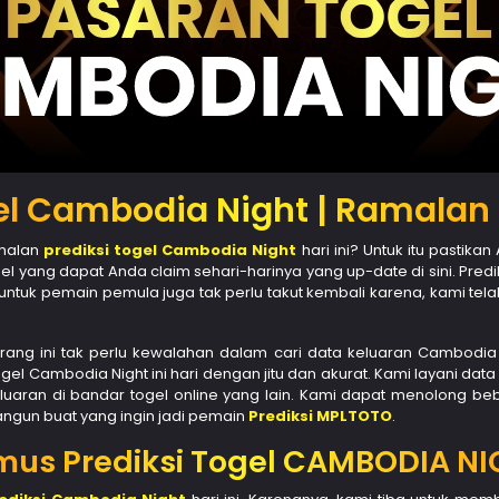
el Cambodia Night | Ramalan T
amalan
prediksi togel Cambodia Night
hari ini? Untuk itu pasti
 yang dapat Anda claim sehari-harinya yang up-date di sini. Predi
ntuk pemain pemula juga tak perlu takut kembali karena, kami te
arang ini tak perlu kewalahan dalam cari data keluaran Cambodia
 Cambodia Night ini hari dengan jitu dan akurat. Kami layani data 
ta keluaran di bandar togel online yang lain. Kami dapat menolo
gun buat yang ingin jadi pemain
Prediksi
MPLTOTO
.
us Prediksi Togel CAMBODIA N