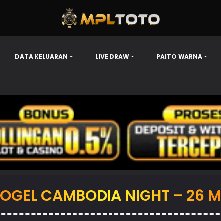
DATA KELUARAN
LIVE DRAW
PAITO WARNA
TOGEL CAMBODIA NIGHT – 26 