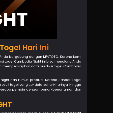
ogel Hari Ini
kan Anda bergabung dengan MPLTOTO. Karena kami
ksi togel Cambodia Night ini bisa menolong Anda
lah mempersiapkan data prediksi togel Cambodia
 Night dan rumus prediksi. Karena Bandar Togel
result togel yang up-date sehari-harinya. Hingga
ng beberapa pemain dengan benar-benar aman dan
IGHT