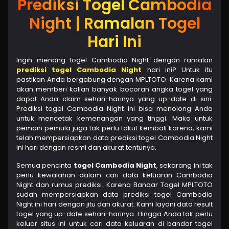
Prediksi Togel Cambodia
Night | Ramalan Togel
Hari Ini
Ingin menang togel Cambodia Night dengan ramalan
prediksi togel Cambodia Night
hari ini? Untuk itu
pastikan Anda bergabung dengan MPLTOTO. Karena kami
akan memberi kalian banyak bocoran angka togel yang
dapat Anda claim sehari-harinya yang up-date di sini.
Prediksi togel Cambodia Night ini bisa menolong Anda
untuk mencetak kemenangan yang tinggi. Maka untuk
pemain pemula juga tak perlu takut kembali karena, kami
telah mempersiapkan data prediksi togel Cambodia Night
ini hari dengan resmi dan akurat tentunya.
Semua pencinta
togel Cambodia Night
, sekarang ini tak
perlu kewalahan dalam cari data keluaran Cambodia
Night dan rumus prediksi. Karena Bandar Togel MPLTOTO
sudah mempersiapkan data prediksi togel Cambodia
Night ini hari dengan jitu dan akurat. Kami layani data result
togel yang up-date sehari-harinya. Hingga Anda tak perlu
keluar situs ini untuk cari data keluaran di bandar togel