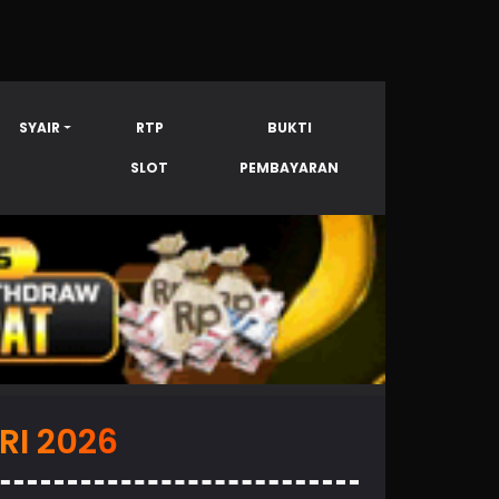
SYAIR
RTP
BUKTI
SLOT
PEMBAYARAN
RI 2026