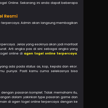
Togel Online. Sekarang ini anda dapat beberapa
el Resmi
ne terpercaya. Admin akan langsung membagikan
erpercaya. Jelas yang esoknya akan jadi manfaat
t. Arti angka pas di sini sebagai angka yang
ogel online di
agen togel online terpercaya
.
ang ada pada status as, kop, kepala dan ekor.
mu punyai. Pasti kamu cuma selekasnya bisa
ui dengan pasaran komplet. Tidak memahami itu,
bangan dalam yakinkan type pasaran game dan
ain di agen togel online terpercaya dengan ke