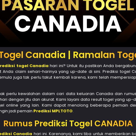
 Togel Canadia | Ramalan Togel
rediksi togel Canadia
hari ini? Untuk itu pastikan Anda berga
Anda claim sehari-harinya yang up-date di sini. Prediksi togel
ula juga tak perlu takut kembali karena, kami telah mempersiapk
i tak perlu kewalahan dalam cari data keluaran Canadia dan rumu
ari dengan jitu dan akurat. Kami layani data result togel yang up-d
r togel online yang lain. Kami dapat menolong beberapa pemain
ngin jadi pemain
Prediksi
MPLTOTO
.
Rumus Prediksi Togel CANADIA
ediksi Canadia
hari ini. Karenanya, kami tiba untuk memberikan