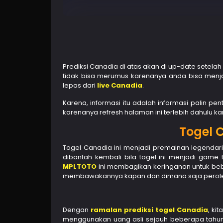
Prediksi Canadia di atas akan di up-date setela
tidak bisa merumus karenanya anda bisa menjadik
lepas dari
live Canadia
.
Karena, informasi itu adalah informasi palin pe
karenanya refresh halaman ini terlebih dahulu k
Togel 
Togel Canadia ini menjadi premainan legendaris
dibantah kembali bila togel ini menjadi game 
MPLTOTO
ini membagikan keringanan untuk be
membawakannya kapan dan dimana saja perol
Dengan
ramalan
prediksi
togel Canadia
, ki
menggunakan uang asli sejauh beberapa tahun, 