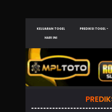
KELUARAN TOGEL
PREDIKSI TOGEL
HARI INI
PREDIK