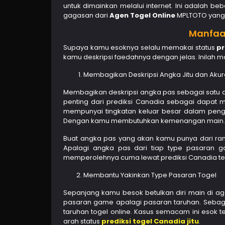
untuk dimainkan melalui internet. Ini adalah 
gagasan dari
Agen
Togel Online
MPLTOTO yang k
Manfaat
Supaya kamu esoknya selalu memakai status
pr
kamu deskripsi faedahnya dengan jelas. Inilah m
Membagikan Deskripsi Angka Jitu dan Akur
Membagikan deskripsi angka pas sebagai satu di
penting dari prediksi Canadia sebagai dapat
mempunyai tingkatan keluar besar dalam penge
Dengan kamu membutuhkan kemenangan main. Ka
Buat angka pas yang akan kamu punya dari ram
Apalagi angka pas dari tiap type pasaran 
memperolehnya cuma lewat prediksi Canadia te
Membantu Yakinkan Type Pasaran Togel
Sepanjang kamu besok betulkan diri main di ag
pasaran game apalagi pasaran taruhan. Seba
taruhan togel online. Kasus semacam ini esok
arah status
prediksi
togel Canadia jitu
.