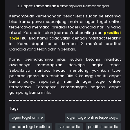
Dapat Tambahkan Kemampuan Kemenangan
Kemampuan kemenangan besar jelas sudah selekasnya
bisa kamu punya sepanjang main di agen togel online
terpercaya memakai prediksi togel Canadia hari ini yang
akurat. Karena ini telah jadi manfaat penting dari
prediksi
togel
itu. Bila Kamu tidak yakin dengan manfaat terakhir
ini. Kamu dapat tonton kembali 2 manfaat prediksi
Canadia yang telah admin berikan.
Kamu permulaannya jelas sudah ketahui manfaat
awalannya membagikan deskripsi angka tepat.
Sebaliknya manfaat kedua menolong yakinkan type
pasaran game dan taruhan. Bila 2 keunggulan itu dapat
kamu punya sepanjang main di agen togel online
terpercaya. Terangnya kemenangan segera dapat
gampang kamu miliki.
Tags :
agen togel online
agen togel online terpercaya
bandar togel mpltoto
live canadia
prediksi canadia