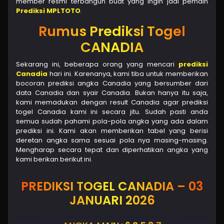
member resmi terbangun buat yang ingin jadi pemain
Prediksi
MPLTOTO
.
Rumus Prediksi Togel
CANADIA
Sekarang ini, beberapa orang yang mencari
prediksi
Canadia
hari ini. Karenanya, kami tiba untuk memberikan
bocoran prediksi angka Canadia yang bersumber dari
data Canadia dan syair Canadia. Bukan hanya itu saja,
kami memadukan dengan result Canadia agar prediksi
togel Canadia kami ini secara jitu. Sudah pasti anda
semua sudah pahami pola-pola angka yang ada dalam
prediksi ini. Kami akan memberikan tabel yang berisi
deretan angka sama sesuai pola nya masing-masing.
Mengharap secara tepat dan diperhatikan angka yang
kami berikan berikut ini.
PREDIKSI TOGEL CANADIA – 03
JANUARI 2026