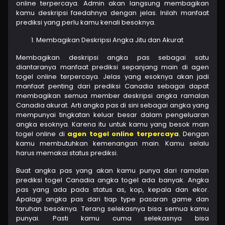
online terpercaya. Admin akan langsung membagikan
kamu deskripsi faedahnya dengan jelas. Inilah manfaat
prediksi yang perlu kamu kenali besoknya.
Membagikan Deskripsi Angka Jitu dan Akurat
Membagikan deskripsi angka pas sebagai satu
diantaranya manfaat prediksi sepanjang main di agen
togel online terpercaya. Jelas yang esoknya akan jadi
manfaat penting dari prediksi Canadia sebagai dapat
membagikan semua member deskripsi angka ramalan
Canadia akurat. Arti angka pas di sini sebagai angka yang
mempunyai tingkatan keluar besar dalam pengeluaran
angka esoknya. Karena itu untuk kamu yang besok main
togel online di
agen togel online terpercaya
. Dengan
kamu membutuhkan kemenangan main. Kamu selalu
harus memakai status prediksi.
Buat angka pas yang akan kamu punya dari ramalan
prediksi togel Canadia angka togel ada banyak. Angka
pas yang ada pada status as, kop, kepala dan ekor.
Apalagi angka pas dari tiap type pasaran game dan
taruhan besoknya. Terang selekasnya bisa semua kamu
punyai. Pasti kamu cuma selekasnya bisa