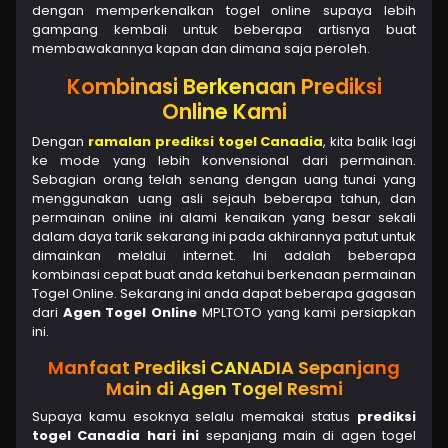
dengan memperkenalkan togel online supaya lebih
gampang kembali untuk beberapa artisnya buat
membawakannya kapan dan dimana saja peroleh.
Kombinasi Berkenaan Prediksi
Online Kami
Dengan
ramalan
prediksi
togel Canadia
, kita balik lagi
ke mode yang lebih konvensional dari permainan.
Sebagian orang telah senang dengan uang tunai yang
menggunakan uang asli sejauh beberapa tahun, dan
permainan online ini alami kenaikan yang besar sekali
dalam daya tarik sekarang ini pada akhirannya patut untuk
dimainkan melalui internet. Ini adalah beberapa
kombinasi cepat buat anda ketahui berkenaan permainan
Togel Online. Sekarang ini anda dapat beberapa gagasan
dari
Agen
Togel Online
MPLTOTO yang kami persiapkan
ini.
Manfaat Prediksi
CANADIA
Sepanjang
Main di Agen Togel Resmi
Supaya kamu esoknya selalu memakai status
prediksi
togel
Canadia hari ini
sepanjang main di agen togel