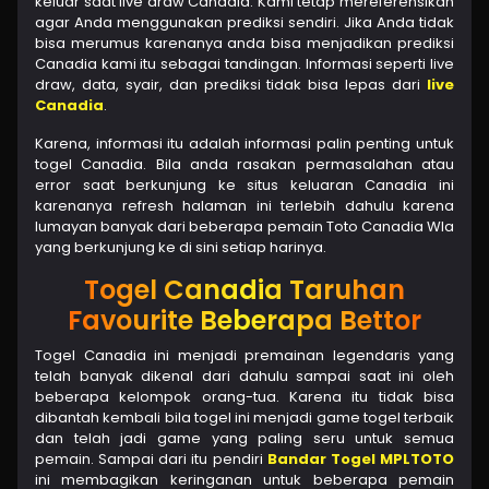
keluar saat live draw Canadia. Kami tetap mereferensikan
agar Anda menggunakan prediksi sendiri. Jika Anda tidak
bisa merumus karenanya anda bisa menjadikan prediksi
Canadia kami itu sebagai tandingan. Informasi seperti live
draw, data, syair, dan prediksi tidak bisa lepas dari
live
Canadia
.
Karena, informasi itu adalah informasi palin penting untuk
togel Canadia. Bila anda rasakan permasalahan atau
error saat berkunjung ke situs keluaran Canadia ini
karenanya refresh halaman ini terlebih dahulu karena
lumayan banyak dari beberapa pemain Toto Canadia Wla
yang berkunjung ke di sini setiap harinya.
Togel Canadia Taruhan
Favourite Beberapa Bettor
Togel Canadia ini menjadi premainan legendaris yang
telah banyak dikenal dari dahulu sampai saat ini oleh
beberapa kelompok orang-tua. Karena itu tidak bisa
dibantah kembali bila togel ini menjadi game togel terbaik
dan telah jadi game yang paling seru untuk semua
pemain. Sampai dari itu pendiri
Bandar Togel MPLTOTO
ini membagikan keringanan untuk beberapa pemain