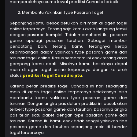
memperolehnya cuma lewat prediksi Canadia terbaik.
Membantu Yakinkan Type Pasaran Togel
Sepanjang kamu besok betulkan diri main di agen togel
online terpercaya. Terang saja kamu akan langsung temui
dengan pasaran komplet. Tidak memahami itu, pasaran
game apalagi pasaran taruhan. Sebagai member
pendatang baru terang kamu terangnya kerap
kebimbangan dalam yakinkan type pasaran game dan
taruhan togel online. Kasus semacam ini esok terang akan
gampang kamu obati. Misalnya kamu besoknya dapat
main di agen togel online terpercaya dengan ke arah
status
prediksi
togel Canadia jitu
.
Karena peran prediksi togel Canadia ini hari sepanjang
main di agen togel online terpercaya selekasnya bisa
membantu kamu yakinkan type pasaran game dan
taruhan. Dengan angka pas dalam prediksi ini besok akan
terbelit type pasaran game dan taruhan. Dasarnya angka
pas telah satu paket dengan type pasaran game dan
taruhan. Karena itu kamu esok tidak sangsi yakinkan tipe
pasaran game dan taruhan sepanjang main di bandar
togel terpercaya.