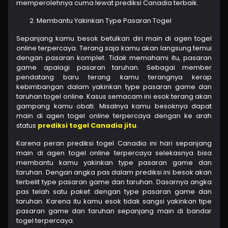
memperolehnya cuma lewat prediksi Canadia terbaik.
Membantu Yakinkan Type Pasaran Togel
Sepanjang kamu besok betulkan diri main di agen togel
online terpercaya. Terang saja kamu akan langsung temui
dengan pasaran komplet. Tidak memahami itu, pasaran
game apalagi pasaran taruhan. Sebagai member
pendatang baru terang kamu terangnya kerap
kebimbangan dalam yakinkan type pasaran game dan
taruhan togel online. Kasus semacam ini esok terang akan
gampang kamu obati. Misalnya kamu besoknya dapat
main di agen togel online terpercaya dengan ke arah
status
prediksi
togel Canadia jitu
.
Karena peran prediksi togel Canadia ini hari sepanjang
main di agen togel online terpercaya selekasnya bisa
membantu kamu yakinkan type pasaran game dan
taruhan. Dengan angka pas dalam prediksi ini besok akan
terbelit type pasaran game dan taruhan. Dasarnya angka
pas telah satu paket dengan type pasaran game dan
taruhan. Karena itu kamu esok tidak sangsi yakinkan tipe
pasaran game dan taruhan sepanjang main di bandar
togel terpercaya.