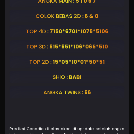
ANGKA MAIN
:
5 1 0 6 7
COLOK BEBAS 2D
:
6 & 0
TOP 4D
:
7150*6701*1076*5106
TOP 3D
:
615*651*106*065*510
TOP 2D
:
15*05*10*01*50*51
SHIO
:
BABI
ANGKA TWINS
:
66
☆☆☆
Prediksi Togel MPLTOTO
☆☆☆
Prediksi Canadia di atas akan di up-date setelah angka