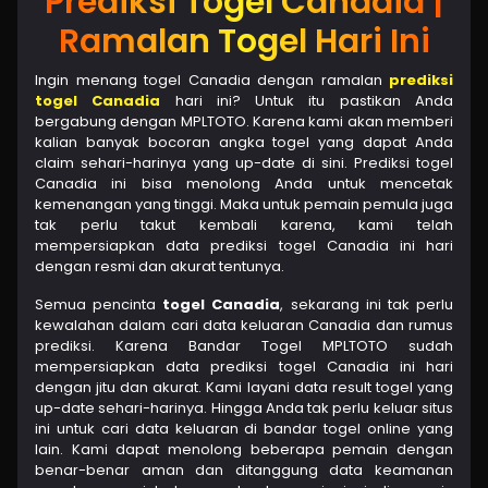
Prediksi Togel Canadia |
Ramalan Togel Hari Ini
Ingin menang togel Canadia dengan ramalan
prediksi
togel Canadia
hari ini? Untuk itu pastikan Anda
bergabung dengan MPLTOTO. Karena kami akan memberi
kalian banyak bocoran angka togel yang dapat Anda
claim sehari-harinya yang up-date di sini. Prediksi togel
Canadia ini bisa menolong Anda untuk mencetak
kemenangan yang tinggi. Maka untuk pemain pemula juga
tak perlu takut kembali karena, kami telah
mempersiapkan data prediksi togel Canadia ini hari
dengan resmi dan akurat tentunya.
Semua pencinta
togel Canadia
, sekarang ini tak perlu
kewalahan dalam cari data keluaran Canadia dan rumus
prediksi. Karena Bandar Togel MPLTOTO sudah
mempersiapkan data prediksi togel Canadia ini hari
dengan jitu dan akurat. Kami layani data result togel yang
up-date sehari-harinya. Hingga Anda tak perlu keluar situs
ini untuk cari data keluaran di bandar togel online yang
lain. Kami dapat menolong beberapa pemain dengan
benar-benar aman dan ditanggung data keamanan