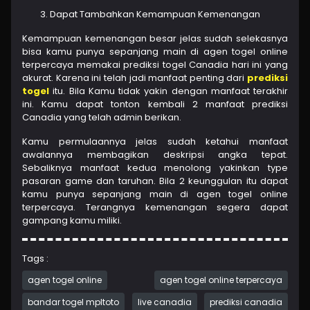
Dapat Tambahkan Kemampuan Kemenangan
Kemampuan kemenangan besar jelas sudah selekasnya
bisa kamu punya sepanjang main di agen togel online
terpercaya memakai prediksi togel Canadia hari ini yang
akurat. Karena ini telah jadi manfaat penting dari
prediksi
togel
itu. Bila Kamu tidak yakin dengan manfaat terakhir
ini. Kamu dapat tonton kembali 2 manfaat prediksi
Canadia yang telah admin berikan.
Kamu permulaannya jelas sudah ketahui manfaat
awalannya membagikan deskripsi angka tepat.
Sebaliknya manfaat kedua menolong yakinkan type
pasaran game dan taruhan. Bila 2 keunggulan itu dapat
kamu punya sepanjang main di agen togel online
terpercaya. Terangnya kemenangan segera dapat
gampang kamu miliki.
Tags :
agen togel online
agen togel online terpercaya
bandar togel mpltoto
live canadia
prediksi canadia