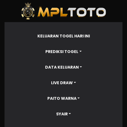
KELUARAN TOGEL HARI INI
PREDIKSI TOGEL
DATA KELUARAN
LIVE DRAW
PAITO WARNA
SYAIR