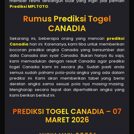
member resmi terbangun buat yang ingin jadi pemain
Prediksi
MPLTOTO
.
Rumus Prediksi Togel
CANADIA
Sekarang ini, beberapa orang yang mencari
prediksi
Canadia
hari ini. Karenanya, kami tiba untuk memberikan
bocoran prediksi angka Canadia yang bersumber dari
data Canadia dan syair Canadia. Bukan hanya itu saja,
kami memadukan dengan result Canadia agar prediksi
togel Canadia kami ini secara jitu. Sudah pasti anda
semua sudah pahami pola-pola angka yang ada dalam
prediksi ini. Kami akan memberikan tabel yang berisi
deretan angka sama sesuai pola nya masing-masing.
Mengharap secara tepat dan diperhatikan angka yang
kami berikan berikut ini.
PREDIKSI TOGEL CANADIA – 07
MARET 2026