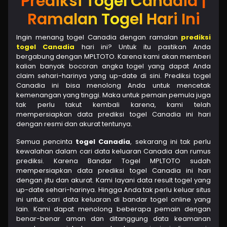
Prediksi Togel Canadia |
Ramalan Togel Hari Ini
Ingin menang togel Canadia dengan ramalan
prediksi
togel Canadia
hari ini? Untuk itu pastikan Anda
bergabung dengan MPLTOTO. Karena kami akan memberi
kalian banyak bocoran angka togel yang dapat Anda
claim sehari-harinya yang up-date di sini. Prediksi togel
Canadia ini bisa menolong Anda untuk mencetak
kemenangan yang tinggi. Maka untuk pemain pemula juga
tak perlu takut kembali karena, kami telah
mempersiapkan data prediksi togel Canadia ini hari
dengan resmi dan akurat tentunya.
Semua pencinta
togel Canadia
, sekarang ini tak perlu
kewalahan dalam cari data keluaran Canadia dan rumus
prediksi. Karena Bandar Togel MPLTOTO sudah
mempersiapkan data prediksi togel Canadia ini hari
dengan jitu dan akurat. Kami layani data result togel yang
up-date sehari-harinya. Hingga Anda tak perlu keluar situs
ini untuk cari data keluaran di bandar togel online yang
lain. Kami dapat menolong beberapa pemain dengan
benar-benar aman dan ditanggung data keamanan