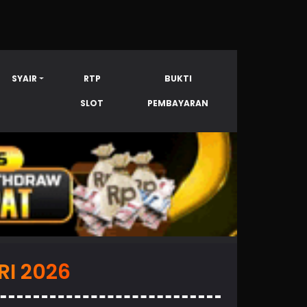
SYAIR
RTP
BUKTI
SLOT
PEMBAYARAN
RI 2026