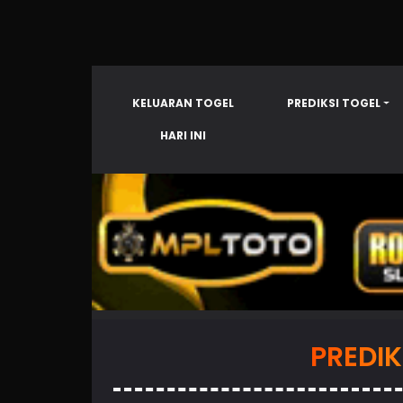
KELUARAN TOGEL
PREDIKSI TOGEL
HARI INI
PREDIK