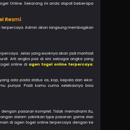
Togel Online. Sekarang ini anda dapat beberapa
el Resmi
ne terpercaya. Admin akan langsung membagikan
erpercaya. Jelas yang esoknya akan jadi manfaat
t. Arti angka pas di sini sebagai angka yang
ogel online di
agen togel online terpercaya
.
ang ada pada status as, kop, kepala dan ekor.
mu punyai. Pasti kamu cuma selekasnya bisa
ui dengan pasaran komplet. Tidak memahami itu,
bangan dalam yakinkan type pasaran game dan
ain di agen togel online terpercaya dengan ke