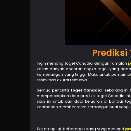
Prediksi
Ingin menang togel Canadia dengan ramalan
p
kalian banyak bocoran angka togel yang dapat 
kemenangan yang tinggi. Maka untuk pemain pem
resmi dan akurat tentunya.
Semua pencinta
togel Canadia
, sekarang in
mempersiapkan data prediksi togel Canadia ini h
situs ini untuk cari data keluaran di banda
keamanan member resmi terbangun buat yang i
Sekarang ini, beberapa orang yang mencari
pr