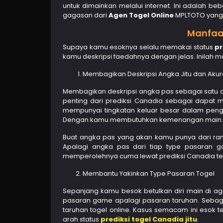
untuk dimainkan melalui internet. Ini adalah 
gagasan dari
Agen
Togel Online
MPLTOTO yang k
Manfaat
Supaya kamu esoknya selalu memakai status
pr
kamu deskripsi faedahnya dengan jelas. Inilah m
Membagikan Deskripsi Angka Jitu dan Akur
Membagikan deskripsi angka pas sebagai satu di
penting dari prediksi Canadia sebagai dapat
mempunyai tingkatan keluar besar dalam penge
Dengan kamu membutuhkan kemenangan main. Ka
Buat angka pas yang akan kamu punya dari ram
Apalagi angka pas dari tiap type pasaran 
memperolehnya cuma lewat prediksi Canadia te
Membantu Yakinkan Type Pasaran Togel
Sepanjang kamu besok betulkan diri main di ag
pasaran game apalagi pasaran taruhan. Seba
taruhan togel online. Kasus semacam ini esok
arah status
prediksi
togel Canadia jitu
.