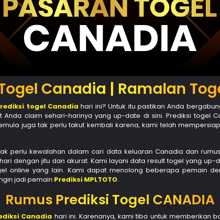
 Togel Canadia | Ramalan Togel
rediksi togel Canadia
hari ini? Untuk itu pastikan Anda berga
Anda claim sehari-harinya yang up-date di sini. Prediksi togel
ula juga tak perlu takut kembali karena, kami telah mempersiapk
i tak perlu kewalahan dalam cari data keluaran Canadia dan rumu
ari dengan jitu dan akurat. Kami layani data result togel yang up-d
r togel online yang lain. Kami dapat menolong beberapa pemain
ngin jadi pemain
Prediksi
MPLTOTO
.
Rumus Prediksi Togel CANADIA
ediksi Canadia
hari ini. Karenanya, kami tiba untuk memberikan