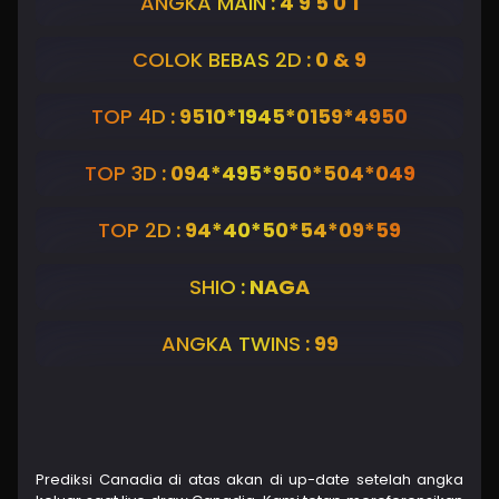
ANGKA MAIN
:
4 9 5 0 1
COLOK BEBAS 2D
:
0 & 9
TOP 4D
:
9510*1945*0159*4950
TOP 3D
:
094*495*950*504*049
TOP 2D
:
94*40*50*54*09*59
SHIO
:
NAGA
ANGKA TWINS
:
99
☆☆☆
Prediksi Togel MPLTOTO
☆☆☆
Prediksi Canadia di atas akan di up-date setelah angka