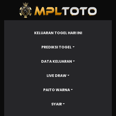
KELUARAN TOGEL HARI INI
PREDIKSI TOGEL
DATA KELUARAN
LIVE DRAW
PAITO WARNA
SYAIR