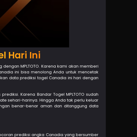
 Hari Ini
bung dengan MPLTOTO. Karena kami akan memberi
 Canadia ini bisa menolong Anda untuk mencetak
an data prediksi togel Canadia ini hari dengan
s prediksi. Karena Bandar Togel MPLTOTO sudah
ate sehari-harinya. Hingga Anda tak perlu keluar
 dengan benar-benar aman dan ditanggung data
 bocoran prediksi angka Canadia yang bersumber