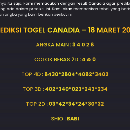
ya itu saja, kami memadukan dengan result Canadia agar prediksi 
 ada dalam prediksi ini. Kami akan memberikan tabel yang beri
 angka yang kami berikan berikut ini.
EDIKSI TOGEL CANADIA – 18 MARET 2
ANGKA MAIN
:
3 4 0 2 8
COLOK BEBAS 2D
:
4 & 0
TOP 4D
:
8430*2804*4082*3402
TOP 3D
:
402*340*023*243*234
TOP 2D
:
03*42*34*24*30*32
SHIO
:
BABI