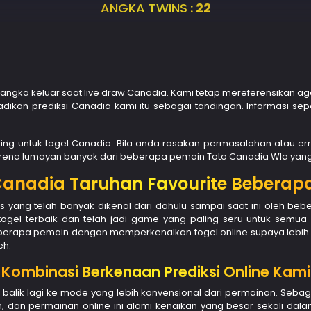
ANGKA TWINS
:
22
☆☆☆
Prediksi Togel MPLTOTO
☆☆☆
h angka keluar saat live draw Canadia. Kami tetap mereferensikan a
an prediksi Canadia kami itu sebagai tandingan. Informasi seperti
nting untuk togel Canadia. Bila anda rasakan permasalahan atau err
arena lumayan banyak dari beberapa pemain Toto Canadia Wla yang be
Canadia Taruhan Favourite Beberapa
 yang telah banyak dikenal dari dahulu sampai saat ini oleh bebe
togel terbaik dan telah jadi game yang paling seru untuk semua
berapa pemain dengan memperkenalkan togel online supaya lebih
eh.
Kombinasi Berkenaan Prediksi Online Kami
ta balik lagi ke mode yang lebih konvensional dari permainan. Seb
dan permainan online ini alami kenaikan yang besar sekali dalam