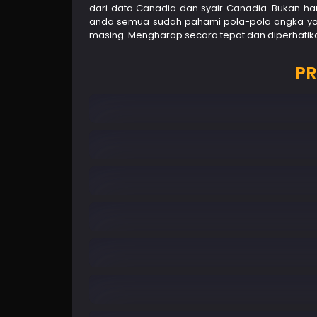
dari data Canadia dan syair Canadia. Bukan han
anda semua sudah pahami pola-pola angka yang
masing. Mengharap secara tepat dan diperhatikan
PR