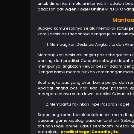
untuk dimainkan melalui internet. Ini adalah 
gagasan dari
Agen
Togel Online
MPLTOTO yang k
Manfaat
Supaya kamu esoknya selalu memakai status
pr
kamu deskripsi faedahnya dengan jelas. Inilah m
Membagikan Deskripsi Angka Jitu dan Akur
Membagikan deskripsi angka pas sebagai satu di
penting dari prediksi Canadia sebagai dapat
mempunyai tingkatan keluar besar dalam penge
Dengan kamu membutuhkan kemenangan main. Ka
Buat angka pas yang akan kamu punya dari ram
Apalagi angka pas dari tiap type pasaran 
memperolehnya cuma lewat prediksi Canadia te
Membantu Yakinkan Type Pasaran Togel
Sepanjang kamu besok betulkan diri main di ag
pasaran game apalagi pasaran taruhan. Seba
taruhan togel online. Kasus semacam ini esok
arah status
prediksi
togel Canadia jitu
.