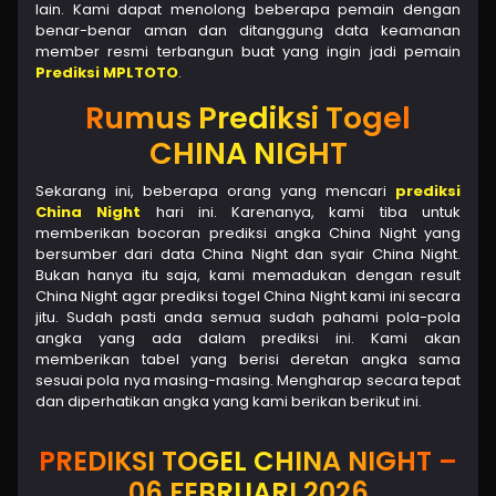
lain. Kami dapat menolong beberapa pemain dengan
benar-benar aman dan ditanggung data keamanan
member resmi terbangun buat yang ingin jadi pemain
Prediksi
MPLTOTO
.
Rumus Prediksi Togel
CHINA NIGHT
Sekarang ini, beberapa orang yang mencari
prediksi
China Night
hari ini. Karenanya, kami tiba untuk
memberikan bocoran prediksi angka China Night yang
bersumber dari data China Night dan syair China Night.
Bukan hanya itu saja, kami memadukan dengan result
China Night agar prediksi togel China Night kami ini secara
jitu. Sudah pasti anda semua sudah pahami pola-pola
angka yang ada dalam prediksi ini. Kami akan
memberikan tabel yang berisi deretan angka sama
sesuai pola nya masing-masing. Mengharap secara tepat
dan diperhatikan angka yang kami berikan berikut ini.
PREDIKSI TOGEL CHINA NIGHT –
06 FEBRUARI 2026