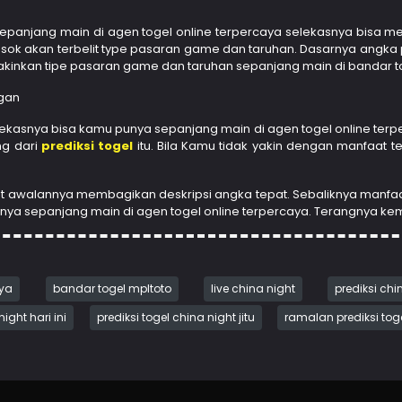
ri sepanjang main di agen togel online terpercaya selekasnya bis
esok akan terbelit type pasaran game dan taruhan. Dasarnya angka
yakinkan tipe pasaran game dan taruhan sepanjang main di bandar t
gan
nya bisa kamu punya sepanjang main di agen togel online terperca
ng dari
prediksi togel
itu. Bila Kamu tidak yakin dengan manfaat t
t awalannya membagikan deskripsi angka tepat. Sebaliknya manf
punya sepanjang main di agen togel online terpercaya. Terangnya 
aya
bandar togel mpltoto
live china night
prediksi chi
ight hari ini
prediksi togel china night jitu
ramalan prediksi tog