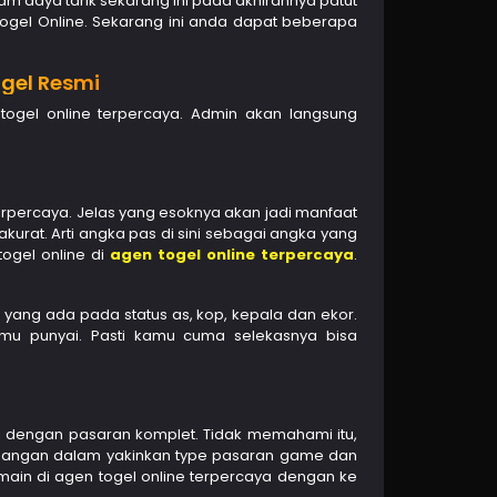
m daya tarik sekarang ini pada akhirannya patut
Togel Online. Sekarang ini anda dapat beberapa
gel Resmi
ogel online terpercaya. Admin akan langsung
erpercaya. Jelas yang esoknya akan jadi manfaat
urat. Arti angka pas di sini sebagai angka yang
ogel online di
agen togel online terpercaya
.
yang ada pada status as, kop, kepala dan ekor.
mu punyai. Pasti kamu cuma selekasnya bisa
ui dengan pasaran komplet. Tidak memahami itu,
bangan dalam yakinkan type pasaran game dan
ain di agen togel online terpercaya dengan ke