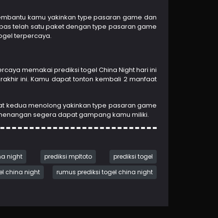
a membantu kamu yakinkan type pasaran game dan
 pas telah satu paket dengan type pasaran game
ogel terpercaya.
ya memakai prediksi togel China Night hari ini
erakhir ini. Kamu dapat tonton kembali 2 manfaat
aat kedua menolong yakinkan type pasaran game
kemenangan segera dapat gampang kamu miliki.
na night
prediksi mpltoto
prediksi togel
el china night
rumus prediksi togel china night