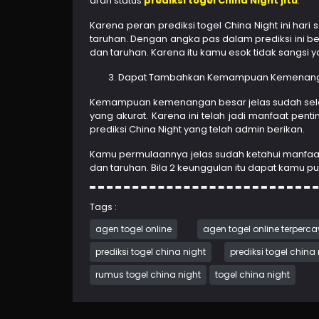
arah status
prediksi
togel China Night jitu
.
Karena peran prediksi togel China Night ini ha
taruhan. Dengan angka pas dalam prediksi ini b
dan taruhan. Karena itu kamu esok tidak sangsi 
Dapat Tambahkan Kemampuan Kemenan
Kemampuan kemenangan besar jelas sudah selekas
yang akurat. Karena ini telah jadi manfaat penti
prediksi China Night yang telah admin berikan.
Kamu permulaannya jelas sudah ketahui manfaa
dan taruhan. Bila 2 keunggulan itu dapat kamu 
Tags :
agen togel online
agen togel online terperc
prediksi togel china night
prediksi togel china n
rumus togel china night
togel china night