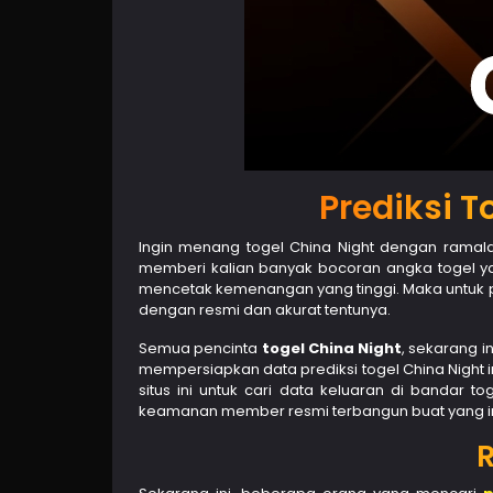
Prediksi T
Ingin menang togel China Night dengan rama
memberi kalian banyak bocoran angka togel yang
mencetak kemenangan yang tinggi. Maka untuk pem
dengan resmi dan akurat tentunya.
Semua pencinta
togel China Night
, sekarang i
mempersiapkan data prediksi togel China Night in
situs ini untuk cari data keluaran di banda
keamanan member resmi terbangun buat yang i
R