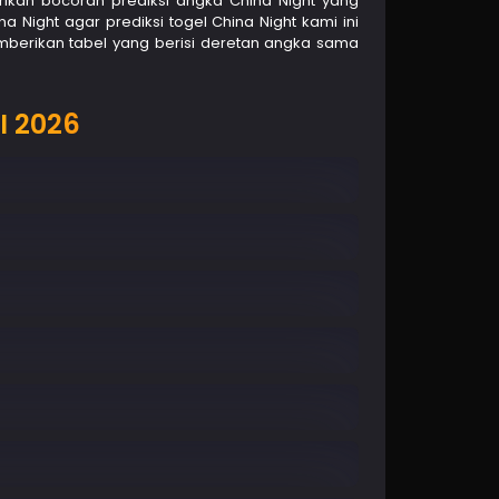
rikan bocoran prediksi angka China Night yang
 Night agar prediksi togel China Night kami ini
mberikan tabel yang berisi deretan angka sama
I 2026