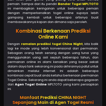
pemain. Sampai dari itu pendiri
Bandar Togel MPLTOTO
ini membagikan keringanan untuk beberapa pemain
dengan memperkenalkan togel online supaya lebih
gampang kembali untuk beberapa artisnya buat
membawakannya kapan dan dimana saja peroleh.
Kombinasi Berkenaan Prediksi
Online Kami
Dengan
ramalan
prediksi
togel China Night
, kita balik
lagi ke mode yang lebih konvensional dari permainan.
Sebagian orang telah senang dengan uang tunai yang
menggunakan uang asli sejauh beberapa tahun, dan
permainan online ini alami kenaikan yang besar sekali
dalam daya tarik sekarang ini pada akhirannya patut untuk
dimainkan melalui internet. Ini adalah beberapa
kombinasi cepat buat anda ketahui berkenaan permainan
Togel Online. Sekarang ini anda dapat beberapa gagasan
dari
Agen
Togel Online
MPLTOTO yang kami persiapkan
ini.
Manfaat Prediksi
CHINA NIGHT
Sepanjang Main di Agen Togel Resmi