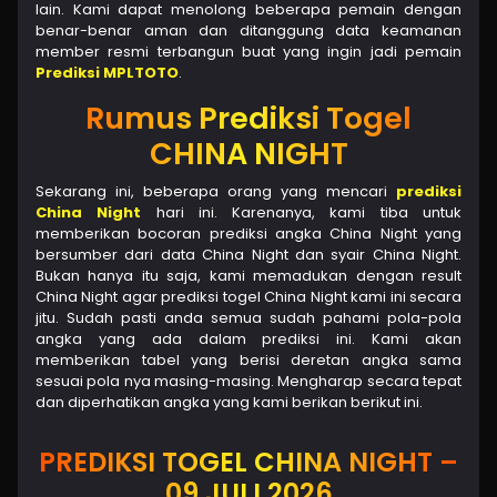
lain. Kami dapat menolong beberapa pemain dengan
benar-benar aman dan ditanggung data keamanan
member resmi terbangun buat yang ingin jadi pemain
Prediksi
MPLTOTO
.
Rumus Prediksi Togel
CHINA NIGHT
Sekarang ini, beberapa orang yang mencari
prediksi
China Night
hari ini. Karenanya, kami tiba untuk
memberikan bocoran prediksi angka China Night yang
bersumber dari data China Night dan syair China Night.
Bukan hanya itu saja, kami memadukan dengan result
China Night agar prediksi togel China Night kami ini secara
jitu. Sudah pasti anda semua sudah pahami pola-pola
angka yang ada dalam prediksi ini. Kami akan
memberikan tabel yang berisi deretan angka sama
sesuai pola nya masing-masing. Mengharap secara tepat
dan diperhatikan angka yang kami berikan berikut ini.
PREDIKSI TOGEL CHINA NIGHT –
09 JULI 2026