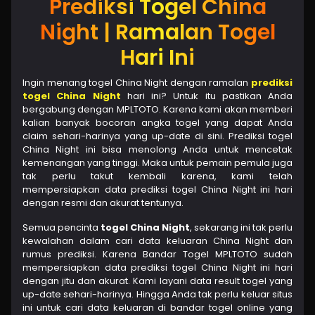
Prediksi Togel China
Night | Ramalan Togel
Hari Ini
Ingin menang togel China Night dengan ramalan
prediksi
togel China Night
hari ini? Untuk itu pastikan Anda
bergabung dengan MPLTOTO. Karena kami akan memberi
kalian banyak bocoran angka togel yang dapat Anda
claim sehari-harinya yang up-date di sini. Prediksi togel
China Night ini bisa menolong Anda untuk mencetak
kemenangan yang tinggi. Maka untuk pemain pemula juga
tak perlu takut kembali karena, kami telah
mempersiapkan data prediksi togel China Night ini hari
dengan resmi dan akurat tentunya.
Semua pencinta
togel China Night
, sekarang ini tak perlu
kewalahan dalam cari data keluaran China Night dan
rumus prediksi. Karena Bandar Togel MPLTOTO sudah
mempersiapkan data prediksi togel China Night ini hari
dengan jitu dan akurat. Kami layani data result togel yang
up-date sehari-harinya. Hingga Anda tak perlu keluar situs
ini untuk cari data keluaran di bandar togel online yang