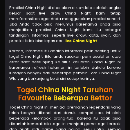
Prediksi China Night di atas akan di up-date setelah angka
keluar saat live draw China Night. Kami tetap
mereferensikan agar Anda menggunakan prediksi sendiri.
Jika Anda tidak bisa merumus karenanya anda bisa
menjadikan prediksi China Night kami itu sebagai
tandingan. Informasi seperti live draw, data, syair, dan
prediksi tidak bisa lepas dari
live China Night
.
Karena, informasi itu adalah informasi palin penting untuk
togel China Night. Bila anda rasakan permasalahan atau
error saat berkunjung ke situs keluaran China Night ini
karenanya refresh halaman ini terlebih dahulu karena
lumayan banyak dari beberapa pemain Toto China Night
Wla yang berkunjung ke di sini setiap harinya.
Togel China Night Taruhan
Favourite Beberapa Bettor
Togel China Night ini menjadi premainan legendaris yang
telah banyak dikenal dari dahulu sampai saat ini oleh
beberapa kelompok orang-tua. Karena itu tidak bisa
dibantah kembali bila togel ini menjadi game togel terbaik
dan telah jadi game yang paling seru untuk semua