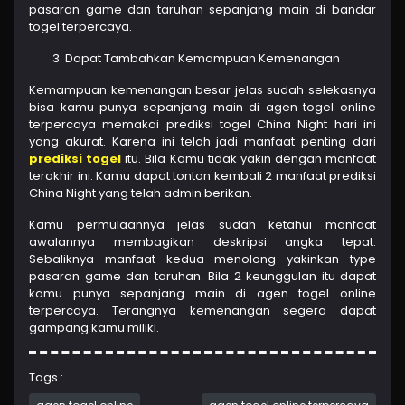
pasaran game dan taruhan sepanjang main di bandar
togel terpercaya.
Dapat Tambahkan Kemampuan Kemenangan
Kemampuan kemenangan besar jelas sudah selekasnya
bisa kamu punya sepanjang main di agen togel online
terpercaya memakai prediksi togel China Night hari ini
yang akurat. Karena ini telah jadi manfaat penting dari
prediksi togel
itu. Bila Kamu tidak yakin dengan manfaat
terakhir ini. Kamu dapat tonton kembali 2 manfaat prediksi
China Night yang telah admin berikan.
Kamu permulaannya jelas sudah ketahui manfaat
awalannya membagikan deskripsi angka tepat.
Sebaliknya manfaat kedua menolong yakinkan type
pasaran game dan taruhan. Bila 2 keunggulan itu dapat
kamu punya sepanjang main di agen togel online
terpercaya. Terangnya kemenangan segera dapat
gampang kamu miliki.
Tags :