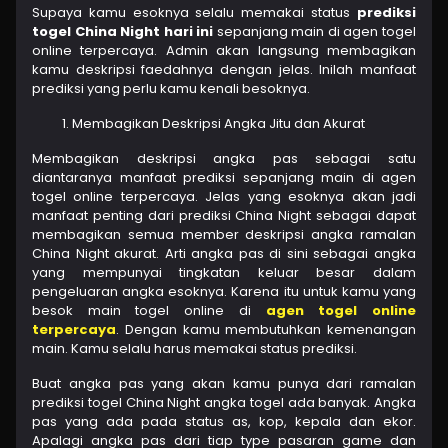
Supaya kamu esoknya selalu memakai status
prediksi
togel
China Night hari ini
sepanjang main di agen togel
online terpercaya. Admin akan langsung membagikan
kamu deskripsi faedahnya dengan jelas. Inilah manfaat
prediksi yang perlu kamu kenali besoknya.
Membagikan Deskripsi Angka Jitu dan Akurat
Membagikan deskripsi angka pas sebagai satu
diantaranya manfaat prediksi sepanjang main di agen
togel online terpercaya. Jelas yang esoknya akan jadi
manfaat penting dari prediksi China Night sebagai dapat
membagikan semua member deskripsi angka ramalan
China Night akurat. Arti angka pas di sini sebagai angka
yang mempunyai tingkatan keluar besar dalam
pengeluaran angka esoknya. Karena itu untuk kamu yang
besok main togel online di
agen togel online
terpercaya
. Dengan kamu membutuhkan kemenangan
main. Kamu selalu harus memakai status prediksi.
Buat angka pas yang akan kamu punya dari ramalan
prediksi togel China Night angka togel ada banyak. Angka
pas yang ada pada status as, kop, kepala dan ekor.
Apalagi angka pas dari tiap type pasaran game dan