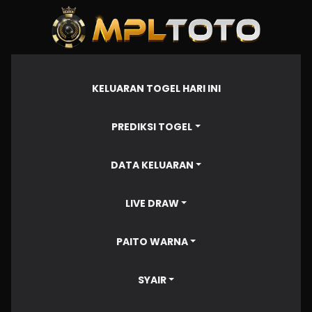
KELUARAN TOGEL HARI INI
PREDIKSI TOGEL
DATA KELUARAN
LIVE DRAW
PAITO WARNA
SYAIR