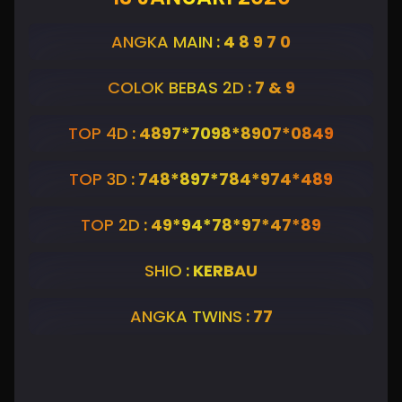
ANGKA MAIN
:
4 8 9 7 0
COLOK BEBAS 2D
:
7 & 9
TOP 4D
:
4897*7098*8907*0849
TOP 3D
:
748*897*784*974*489
TOP 2D
:
49*94*78*97*47*89
SHIO
:
KERBAU
ANGKA TWINS
:
77
☆☆☆
Prediksi Togel MPLTOTO
☆☆☆