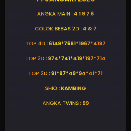
ANGKA MAIN
:
4 1 9 7 6
COLOK BEBAS 2D
:
4 & 7
TOP 4D
:
6149*7691*1967*4197
TOP 3D
:
974*741*419*197*714
TOP 2D
:
91*97*49*94*41*71
SHIO
:
KAMBING
ANGKA TWINS
:
99
☆☆☆
Prediksi Togel MPLTOTO
☆☆☆