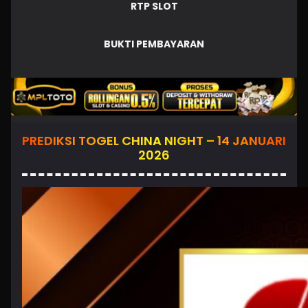
RTP SLOT
BUKTI PEMBAYARAN
PREDIKSI TOGEL CHINA NIGHT – 14 JANUARI
2026