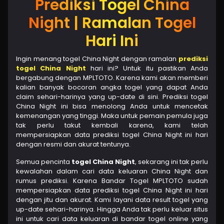
Prediksi Togel China
Night | Ramalan Togel
Hari Ini
Ingin menang togel China Night dengan ramalan
prediksi
togel China Night
hari ini? Untuk itu pastikan Anda
bergabung dengan MPLTOTO. Karena kami akan memberi
kalian banyak bocoran angka togel yang dapat Anda
claim sehari-harinya yang up-date di sini. Prediksi togel
China Night ini bisa menolong Anda untuk mencetak
kemenangan yang tinggi. Maka untuk pemain pemula juga
tak perlu takut kembali karena, kami telah
mempersiapkan data prediksi togel China Night ini hari
dengan resmi dan akurat tentunya.
Semua pencinta
togel China Night
, sekarang ini tak perlu
kewalahan dalam cari data keluaran China Night dan
rumus prediksi. Karena Bandar Togel MPLTOTO sudah
mempersiapkan data prediksi togel China Night ini hari
dengan jitu dan akurat. Kami layani data result togel yang
up-date sehari-harinya. Hingga Anda tak perlu keluar situs
ini untuk cari data keluaran di bandar togel online yang